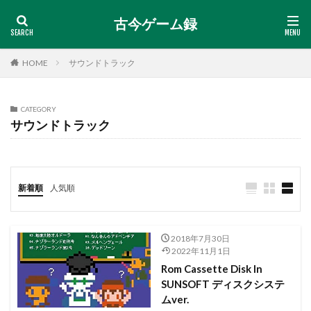
古今ゲーム録
HOME
サウンドトラック
CATEGORY
サウンドトラック
新着順
人気順
2018年7月30日
2022年11月1日
Rom Cassette Disk In
SUNSOFT ディスクシステ
ムver.