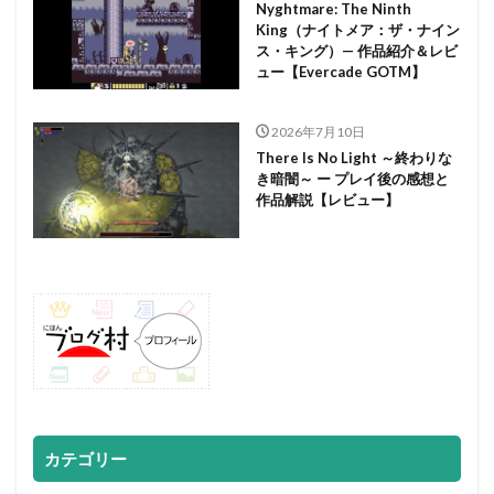
Nyghtmare: The Ninth
King（ナイトメア：ザ・ナイン
ス・キング）— 作品紹介＆レビ
ュー【Evercade GOTM】
2026年7月10日
There Is No Light ～終わりな
き暗闇～ ー プレイ後の感想と
作品解説【レビュー】
カテゴリー