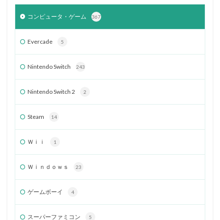
コンピュータ・ゲーム
367
Evercade
5
Nintendo Switch
243
Nintendo Switch 2
2
Steam
14
Ｗｉｉ
1
Ｗｉｎｄｏｗｓ
23
ゲームボーイ
4
スーパーファミコン
5