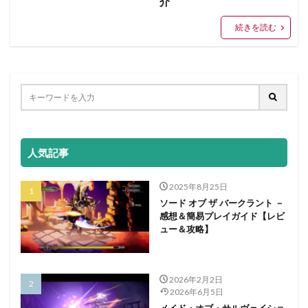
介
続きを読む
人気記事
2025年8月25日
ソード オブ ザ バークラント －
感想＆簡易プレイガイド【レビ
ュー＆攻略】
2026年2月2日
2026年6月5日
メイド・オブ・サルヴェイショ