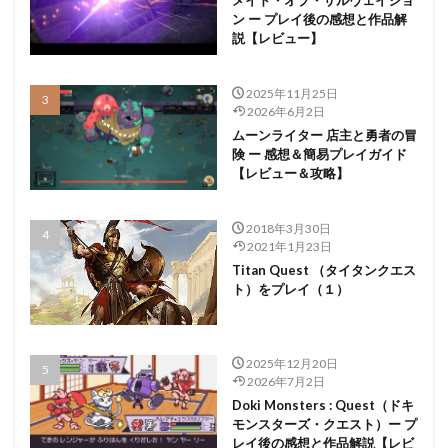
ン ー プレイ後の感想と作品解
説【レビュー】
2025年11月25日
2026年6月2日
ムーンライター 店主と勇者の冒
険 ー 感想＆簡易プレイガイド
【レビュー＆攻略】
2018年3月30日
2021年1月23日
Titan Quest （タイタンクエス
ト）をプレイ（１）
2025年12月20日
2026年7月2日
Doki Monsters : Quest（ドキ
モンスターズ・クエスト）ー プ
レイ後の感想と作品解説【レビ