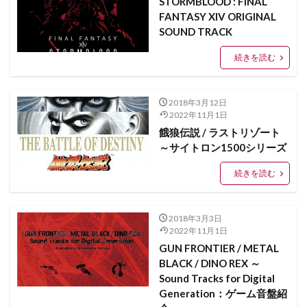
STORMBLOOD : FINAL
FANTASY XIV ORIGINAL
SOUND TRACK
続きを読む
2018年3月12日
2022年11月1日
餓狼伝説 / ラストリゾート
～サイトロン1500シリーズ
続きを読む
2018年3月3日
2022年11月1日
GUN FRONTIER / METAL
BLACK / DINO REX ～
Sound Tracks for Digital
Generation：ゲーム音盤紹