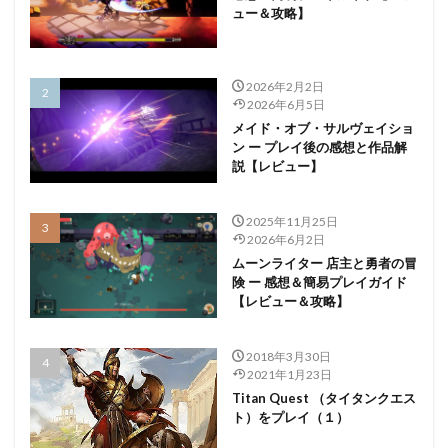
ュー＆攻略】
2026年2月2日
2026年6月5日
メイド・オブ・サルヴェイショ
ン ー プレイ後の感想と作品解
説【レビュー】
2025年11月25日
2026年6月2日
ムーンライター 店主と勇者の冒
険 ー 感想＆簡易プレイガイド
【レビュー＆攻略】
2018年3月30日
2021年1月23日
Titan Quest （タイタンクエス
ト）をプレイ（１）