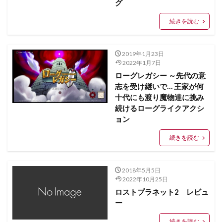
グ
続きを読む
2019年1月23日
2022年1月7日
ローグレガシー ～先代の意
志を受け継いで… 王家が何
十代にも渡り魔物達に挑み
続けるローグライクアクシ
ョン
続きを読む
2018年5月5日
2022年10月25日
ロストプラネット2 レビュ
ー
続きを読む