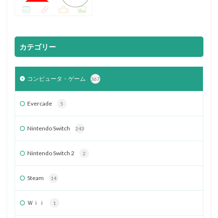
カテゴリー
コンピュータ・ゲーム
367
Evercade
5
Nintendo Switch
243
Nintendo Switch 2
2
Steam
14
Ｗｉｉ
1