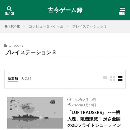
古今ゲーム録
HOME
コンピュータ・ゲーム
プレイステーション３
CATEGORY
プレイステーション３
新着順
人気順
2019年2月20日
2022年1月10日
「LUFTRAUSERS」 ～一機
入魂、敵機殲滅！ 渋さ全開
の2Dフライトシューティン