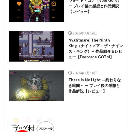
ヴォイド・ゴア（Void Gore）
ー プレイ後の感想と作品解説
【レビュー】
2026年7月16日
Nyghtmare: The Ninth
King（ナイトメア：ザ・ナイン
ス・キング）— 作品紹介＆レビ
ュー【Evercade GOTM】
2026年7月10日
There Is No Light ～終わりな
き暗闇～ ー プレイ後の感想と
作品解説【レビュー】