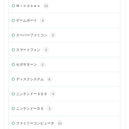
Ｗｉｎｄｏｗｓ
23
ゲームボーイ
4
スーパーファミコン
5
スマートフォン
3
セガサターン
2
ディスクシステム
8
ニンテンドー３ＤＳ
4
ニンテンドーＤＳ
1
ファミリーコンピュータ
21