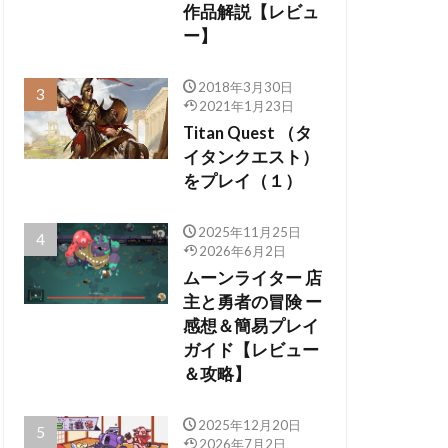
作品解説【レビュ
ー】
2018年3月30日
2021年1月23日
Titan Quest （タ
イタンクエスト）
をプレイ（１）
2025年11月25日
2026年6月2日
ムーンライター 店
主と勇者の冒険 ー
感想＆簡易プレイ
ガイド【レビュー
＆攻略】
2025年12月20日
2026年7月2日