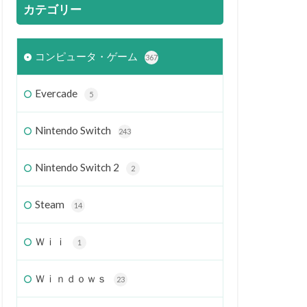
カテゴリー
コンピュータ・ゲーム
367
Evercade
5
Nintendo Switch
243
Nintendo Switch 2
2
Steam
14
Ｗｉｉ
1
Ｗｉｎｄｏｗｓ
23