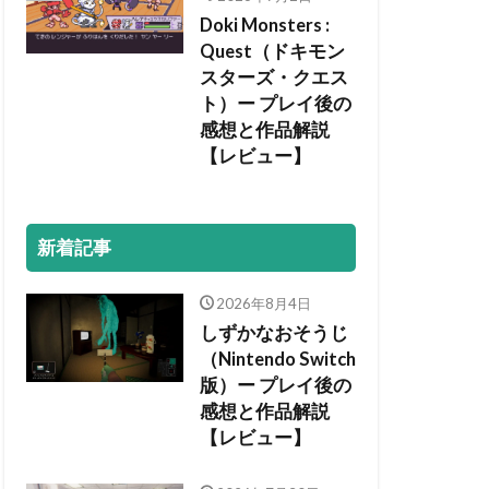
Doki Monsters :
Quest（ドキモン
スターズ・クエス
ト）ー プレイ後の
感想と作品解説
【レビュー】
新着記事
2026年8月4日
しずかなおそうじ
（Nintendo Switch
版）ー プレイ後の
感想と作品解説
【レビュー】