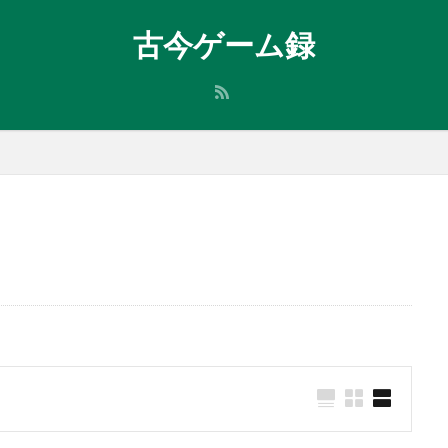
古今ゲーム録