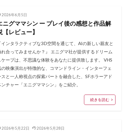
2026年6月5日
エニグママシン ー プレイ後の感想と作品解
説【レビュー】
『インタラクティブな3D空間を通じて、AIの新しい親友と
触れ合ってみませんか？』 エニグマ社が提供するドリーム
スケープは、不思議な体験をあなたに提供致します。 VHS
風の映像演出が特徴的な、コマンドライン・インターフェ
ースと一人称視点の探索パートを融合した、SFホラーアド
ベンチャー「エニグママシン」をご紹介。
続きを読む
2026年5月22日
2026年5月28日