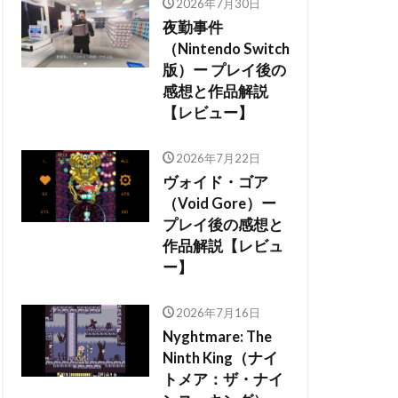
2026年7月30日
夜勤事件
（Nintendo Switch
版）ー プレイ後の
感想と作品解説
【レビュー】
2026年7月22日
ヴォイド・ゴア
（Void Gore）ー
プレイ後の感想と
作品解説【レビュ
ー】
2026年7月16日
Nyghtmare: The
Ninth King（ナイ
トメア：ザ・ナイ