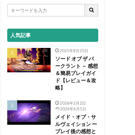
人気記事
2025年8月25日
ソード オブ ザ バ
ークラント － 感想
＆簡易プレイガイ
ド【レビュー＆攻
略】
2026年2月2日
2026年6月5日
メイド・オブ・サ
ルヴェイション ー
プレイ後の感想と