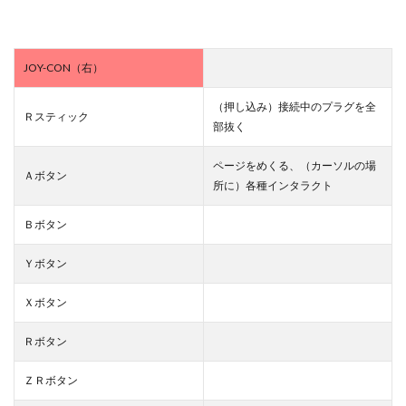
JOY-CON（右）
（押し込み）接続中のプラグを全
Ｒスティック
部抜く
ページをめくる、（カーソルの場
Ａボタン
所に）各種インタラクト
Ｂボタン
Ｙボタン
Ｘボタン
Ｒボタン
ＺＲボタン