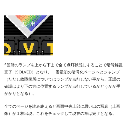
5箇所のランプを上から下まで全て点灯状態にすることで暗号解読
完了（SOLVED）となり、一番最初の暗号化ページへとジャンプ
（ただし故障箇所についてはランプが点灯しない事から、正誤の
確認はより下の方に位置するランプが点灯しているかどうかが手
がかりとなる）。
全てのページを読み終えると画面中央上部に思い出の写真（上画
像）が１枚出現。これをチェックして現在の章は完了となる。