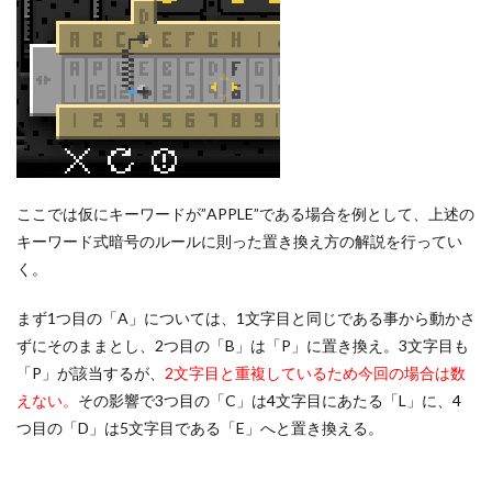
ここでは仮にキーワードが”APPLE”である場合を例として、上述の
キーワード式暗号のルールに則った置き換え方の解説を行ってい
く。
まず1つ目の「A」については、1文字目と同じである事から動かさ
ずにそのままとし、2つ目の「B」は「P」に置き換え。3文字目も
「P」が該当するが、
2文字目と重複しているため今回の場合は数
えない。
その影響で3つ目の「C」は4文字目にあたる「L」に、4
つ目の「D」は5文字目である「E」へと置き換える。