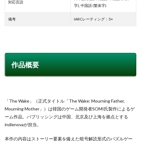
対応言語
字), 中国語 (繁体字)
備考
IARCレーティング：3+
作品概要
「The Wake」（正式タイトル「The Wake: Mourning Father,
Mourning Mother」）は韓国のゲーム開発者SOMI氏製作によるゲ
ーム作品。パブリッシングは中国、北京及び上海を拠点とする
indienovaが担当。
本作の内容はストーリー要素を備えた暗号解読形式のパズルゲー