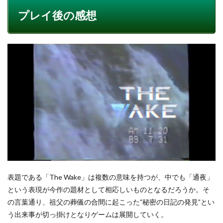
プレイ後の感想
表題である「The Wake」は複数の意味を持つが、中でも「通夜」
という表現が今作の題材として相応しいものとなるだろうか。そ
の言葉通り、祖父の葬儀の合間に起こった”秘密の日記の発見”とい
う出来事が切っ掛けとなりゲームは展開していく。