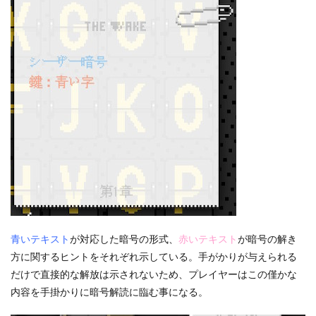
青いテキスト
が対応した暗号の形式、
赤いテキスト
が暗号の解き
方に関するヒントをそれぞれ示している。手がかりが与えられる
だけで直接的な解放は示されないため、プレイヤーはこの僅かな
内容を手掛かりに暗号解読に臨む事になる。