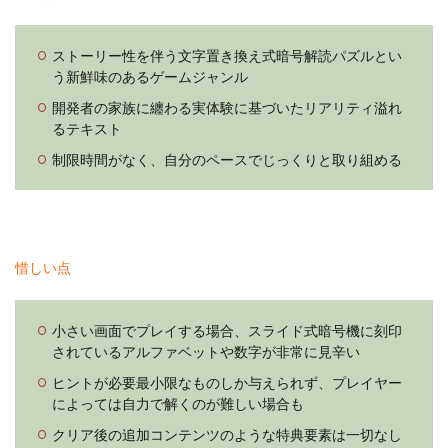
ストーリー性を伴う文字置き換え式暗号解読パズルとい
う新鮮味のあるゲームジャンル
開発者の家族に纏わる実体験に基づいたリアリティ溢れ
るテキスト
制限時間がなく、自分のペースでじっくりと取り組める
惜しい点
小さい画面でプレイする場合、スライド式暗号機に刻印
されているアルファベットや数字が非常に見辛い
ヒントが必要最小限なものしか与えられず、プレイヤー
によっては自力で解くのが難しい場合も
クリア後の追加コンテンツのような特典要素は一切なし