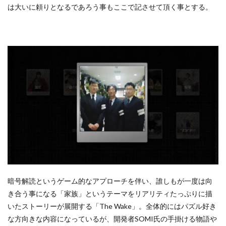
は大いに頼りとなるであろう事もここで記させて頂く事とする。
暗号解読というゲーム的なアプローチを伴い、誰しもが一度は向
き合う事になる「家族」というテーマをリアリティたっぷりに描
いたストーリーが展開する「The Wake」。全体的にはパズル好き
な方向きな内容になっているが、開発者SOMI氏の手掛ける物語や