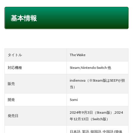
基本情報
タイトル
The Wake
対応機種
Steam,Nintendo Switch 他
indienova（※Steam版はSEEPが担
販売
当）
開発
Somi
2024年9月3日（Steam版）,2024
発売日
年12月13日（Switch版）
日本語, 英語, 韓国語, 中国語 (簡体