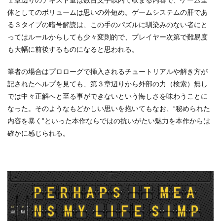
体としてのボリュームは思いの外短め。ゲームシステムの肝であ
る３タイプの暗号解読は、この手のパズルに馴染みのない者にと
ってはルールからしても少々変則的で、プレイヤー次第で難易度
も大幅に前後するものになると思われる。
筆者の場合はプロローグで挿入されるチュートリアルや解き方が
記されたヘルプを見ても、第３章辺りから外部の力（検索）無し
では中々正解へと至る事ができないという悔しさを味わうことに
なった。そのようなもどかしい思いを抱いてもなお、”秘められた
内容を暴く”といった本作ならではの抗いがたい魅力を本作からは
確かに感じられる。