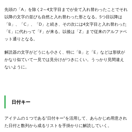
先頭の「A」を除く2～4文字目までが全て入れ替わったことでそれ
以降の文字の並びも自然と入れ替わった形となる。5つ目以降は
「B」、「C」、「D」と続き、その次には4文字目と入れ替わった
「E」に代わって「F」が来る。以後は「Z」まで従来のアルファベ
ット通りとなる。
解読器の文字がどうにも小さく、特に「B」と「E」などは形状が
かなり似ていて一見では見分けがつきにくい。うっかり見間違え
ないように。
日付キー
アイテムの１つである”日付キー”を活用して、あらかじめ用意され
た日付と数列から成るリストを手掛かりに解読していく。