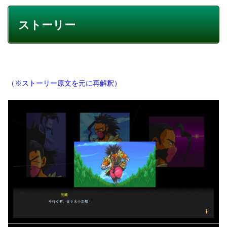
ストーリー
（※ストーリー原文を元に再解釈）