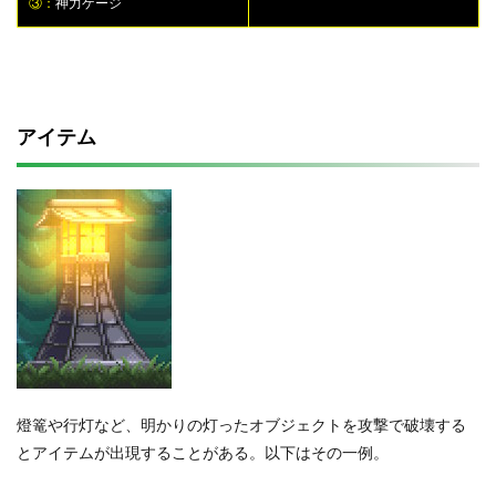
③：
神力ゲージ
アイテム
燈篭や行灯など、明かりの灯ったオブジェクトを攻撃で破壊する
とアイテムが出現することがある。以下はその一例。