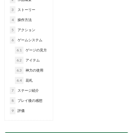
3
ストーリー
4
操作方法
5
アクション
6
ゲームシステム
6.1
ゲージの見方
6.2
アイテム
6.3
神力の使用
6.4
花札
7
ステージ紹介
8
プレイ後の感想
9
評価