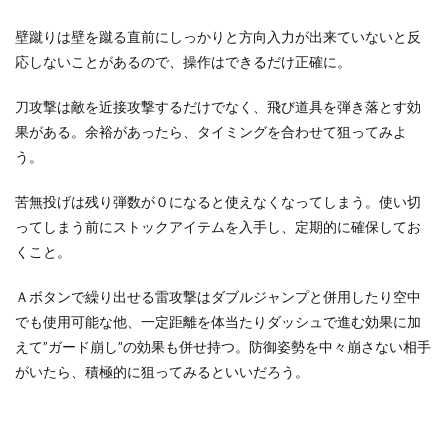
壁蹴りは壁を蹴る直前にしっかりと方向入力が出来ていないと反
応しないことがあるので、操作はできるだけ正確に。
刀攻撃は敵を近接攻撃するだけでなく、飛び道具を弾き落とす効
果がある。余裕があったら、タイミングを合わせて狙ってみよ
う。
苦無投げは残り弾数が０になると使えなくなってしまう。使い切
ってしまう前にストックアイテムを入手し、定期的に確保してお
くこと。
Ａボタンで繰り出せる雷攻撃はダブルジャンプと併用したり空中
でも使用可能な他、一定距離を体当たりダッシュで進む効果に加
えて”ガード崩し”の効果も併せ持つ。防御姿勢を中々崩さない相手
がいたら、積極的に狙ってみるといいだろう。