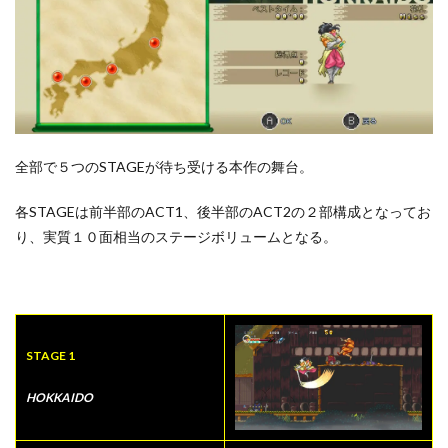
全部で５つのSTAGEが待ち受ける本作の舞台。
各STAGEは前半部のACT1、後半部のACT2の２部構成となってお
り、実質１０面相当のステージボリュームとなる。
STAGE 1
HOKKAIDO