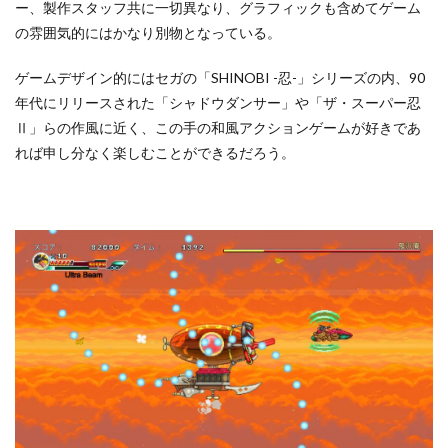
ー、製作スタッフ共に一切異なり、グラフィックも含めてゲーム
の雰囲気的にはかなり別物となっている。
ゲームデザイン的にはセガの「SHINOBI -忍-」シリーズの内、90
年代にリリースされた「シャドウダンサー」や「ザ・スーパー忍
Ⅱ」らの作風に近く、この手の和風アクションゲームが好きであ
れば申し分なく楽しむことができるだろう。