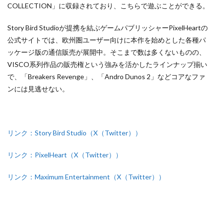
COLLECTION」に収録されており、こちらで遊ぶことができる。
Story Bird Studioが提携を結ぶゲームパブリッシャーPixelHeartの
公式サイトでは、欧州圏ユーザー向けに本作を始めとした各種パ
ッケージ版の通信販売が展開中。そこまで数は多くないものの、
VISCO系列作品の販売権という強みを活かしたラインナップ揃い
で、「Breakers Revenge」、「Andro Dunos 2」などコアなファ
ンには見逃せない。
リンク：Story Bird Studio（X（Twitter））
リンク：PixelHeart（X（Twitter））
リンク：Maximum Entertainment（X（Twitter））