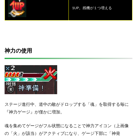
1UP。残機が１つ増える
神力の使用
ステージ進行中、道中の敵がドロップする「魂」を取得する毎に
『神力ゲージ』が僅かに増加。
魂を集めてゲージがフル状態になることで神力アイコン（上画像
の「火」が該当）がアクティブになり、ゲージ下部に「神発