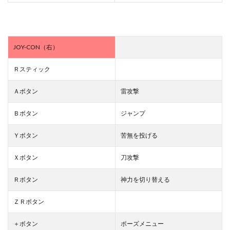
JOY-CON（右）
Ｒスティック
Ａボタン
雷攻撃
Ｂボタン
ジャンプ
Ｙボタン
苦無を投げる
Ｘボタン
刀攻撃
Ｒボタン
神力を切り替える
ＺＲボタン
＋ボタン
ポーズメニュー