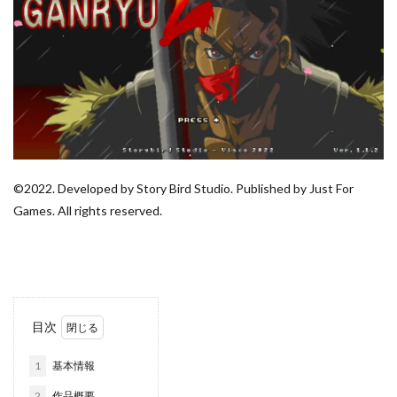
©2022. Developed by Story Bird Studio. Published by Just For
Games. All rights reserved.
目次
1
基本情報
2
作品概要