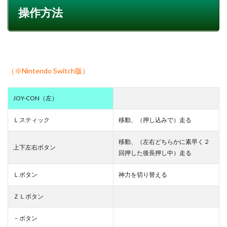
操作方法
（※Nintendo Switch版）
JOY-CON（左）
Ｌスティック
移動、（押し込みで）走る
移動、（左右どちらかに素早く２
上下左右ボタン
回押した後長押し中）走る
Ｌボタン
神力を切り替える
ＺＬボタン
－ボタン