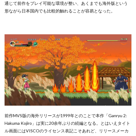
通じて前作をプレイ可能な環境が整い、あくまでも海外版という
形ながら日本国内でも比較的触れることが容易となった。
前作MVS版の海外リリースが1999年とのことで本作「Ganryu 2:
Hakuma Kojiro」は実に20余年ぶりの続編となる。とはいえタイト
ル画面にはVISCOのライセンス表記こそあれど、リリースメーカ