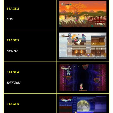
STAGE 2
EDO
STAGE 3
KYOTO
STAGE 4
SHIKOKU
STAGE 5