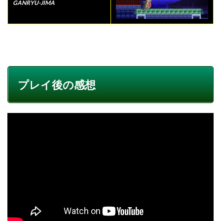
GANRYU-JIMA
プレイ後の感想