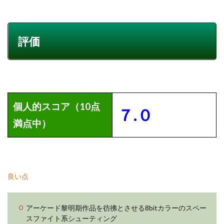
評価
個人的スコア（10点
７.０
満点中）
良い点
アーケード黎明期作品を彷彿とさせる8bitカラーのスペー
スファイト系シューティング