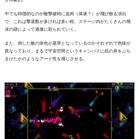
中でも特徴的なのが敵撃破時に血肉（体液？）が飛び散る演出
で、これは撃退数が多ければ多い程、ステージ内がたくさんの飛
沫の跡によって過激に彩られていく。
また、倒した敵の体色が基準となっているのかそれぞれで色味が
異なっており、まるで宇宙空間というキャンバスに絵の具をぶち
まけたかのようなアート性を感じさせる。