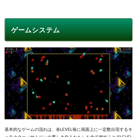
ゲームシステム
基本的なゲームの流れは、各LEVEL毎に画面上に一定数出現するキ
ャラクター
（サトリンの悪しき住人たち）を全て倒すことでLEVEL