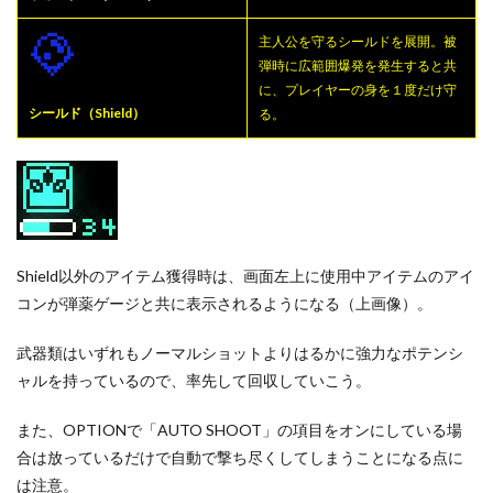
主人公を守るシールドを展開。被
弾時に広範囲爆発を発生すると共
に、プレイヤーの身を１度だけ守
シールド（Shield）
る。
Shield以外のアイテム獲得時は、画面左上に使用中アイテムのアイ
コンが弾薬ゲージと共に表示されるようになる（上画像）。
武器類はいずれもノーマルショットよりはるかに強力なポテンシ
ャルを持っているので、率先して回収していこう。
また、OPTIONで「AUTO SHOOT」の項目をオンにしている場
合は放っているだけで自動で撃ち尽くしてしまうことになる点に
は注意。