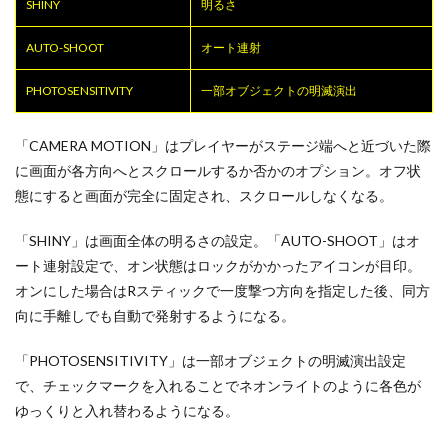
SHINY
明るさ
AUTO-SHOOT
オート連射
PHOTOSENSITIVITY
一部オブジェクトの明滅演出
「CAMERA MOTION」はプレイヤーがステージ端へと近づいた際
に画面が各方向へとスクロールするか否かのオプション。オフ状
態にすると画面が完全に固定され、スクロールしなくなる。
「SHINY」は画面全体の明るさの設定。「AUTO-SHOOT」はオ
ート連射設定で、オン状態はロックがかかったアイコンが目印。
オンにした場合はRスティックで一度撃つ方向を指定した後、同方
向に手離しでも自動で発射するようになる。
「PHOTOSENSITIVITY」は一部オブジェクトの明滅演出設定
で、チェックマークを入れることでネオンライトのように各色が
ゆっくりと入れ替わるようになる。