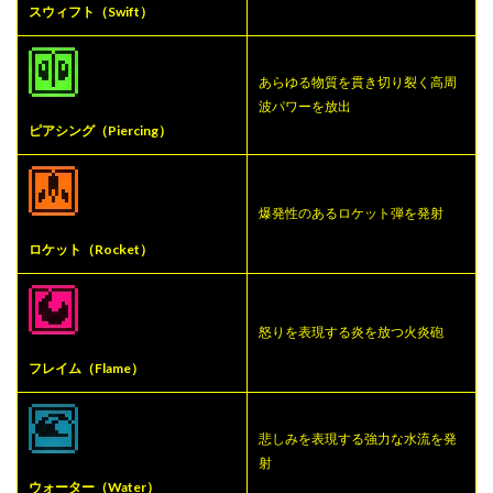
スウィフト（Swift）
あらゆる物質を貫き切り裂く高周
波パワーを放出
ピアシング（Piercing）
爆発性のあるロケット弾を発射
ロケット（Rocket）
怒りを表現する炎を放つ火炎砲
フレイム（Flame）
悲しみを表現する強力な水流を発
射
ウォーター（Water）