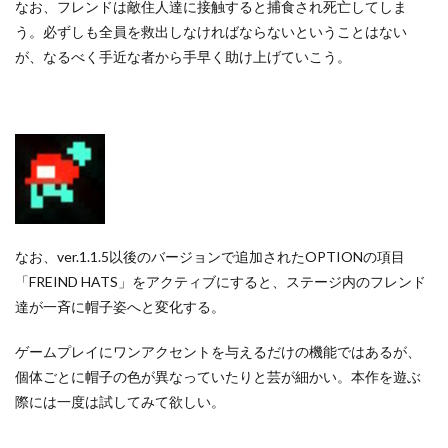
なお、フレンドは敵住人達に接触すると捕食され死亡してしま
う。必ずしも全員を救出しなければならないということはない
が、なるべく手近な者から手早く助け上げていこう。
なお、ver.1.1.5以後のバージョンで追加されたOPTIONの項目
「FREIND HATS」をアクティブにすると、ステージ内のフレンド
達が一斉に帽子姿へと変化する。
ゲームプレイにワンアクセントを与えるだけの機能ではあるが、
個体ごとに帽子の色が異なっていたりと芸が細かい。本作を遊ぶ
際には一度は試してみて欲しい。