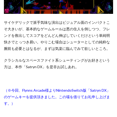
サイケデリックで派手気味な演出はビジュアル面のインパクトこ
そ大きいが、基本的なゲームルールは悪の住人を倒しつつ、フレ
ンドを救出してスコアをどんどん伸ばしていくだけという単純明
快さでとっつき易い。やりこむ場合はシューターとしての純粋な
腕前も必要とはなるが、まずは気楽に臨んでみて欲しいところ。
クラシカルなスペースファイト系シューティングがお好きという
方は、本作「Satryn DX」を是非お試しあれ。
（※今回、Flynns Arcade様よりNintendoSwitch版「Satryn DX」
のゲームキーを提供頂きました。この場を借りてお礼申し上げま
す。）