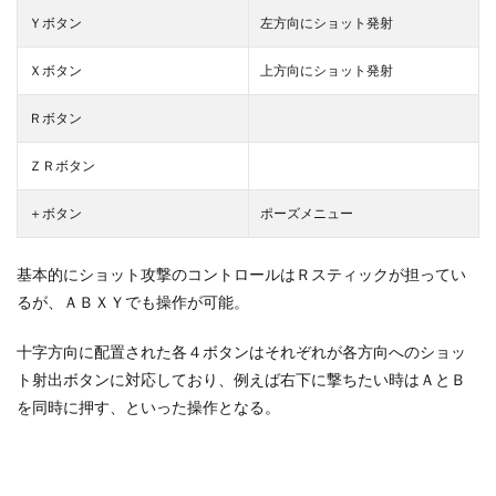
Ｙボタン
左方向にショット発射
Ｘボタン
上方向にショット発射
Ｒボタン
ＺＲボタン
＋ボタン
ポーズメニュー
基本的にショット攻撃のコントロールはＲスティックが担ってい
るが、ＡＢＸＹでも操作が可能。
十字方向に配置された各４ボタンはそれぞれが各方向へのショッ
ト射出ボタンに対応しており、例えば右下に撃ちたい時はＡとＢ
を同時に押す、といった操作となる。