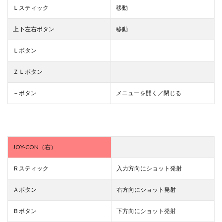
Ｌスティック
移動
上下左右ボタン
移動
Ｌボタン
ＺＬボタン
－ボタン
メニューを開く／閉じる
JOY-CON（右）
Ｒスティック
入力方向にショット発射
Ａボタン
右方向にショット発射
Ｂボタン
下方向にショット発射