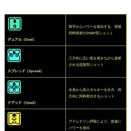
両手からパワーを放出する、前後
同時発射の2WAY型ショット
デュアル（Dual）
三方向に広い弧を描きながら放射
される拡散型ショット
スプレッド（Spread）
全身から高エネルギーを出力、四
方向に同時射出するショット
クアッド（Quad）
アドレナリン摂取により、急速に
パワーを放出