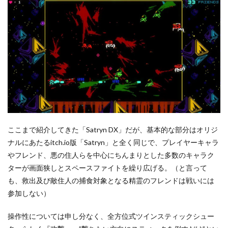
ここまで紹介してきた「Satryn DX」だが、基本的な部分はオリジ
ナルにあたるitch.io版「Satryn」と全く同じで、プレイヤーキャラ
やフレンド、悪の住人らを中心にちんまりとした多数のキャラク
ターが画面狭しとスペースファイトを繰り広げる。（と言って
も、救出及び敵住人の捕食対象となる精霊のフレンドは戦いには
参加しない）
操作性については申し分なく、全方位式ツインスティックシュー