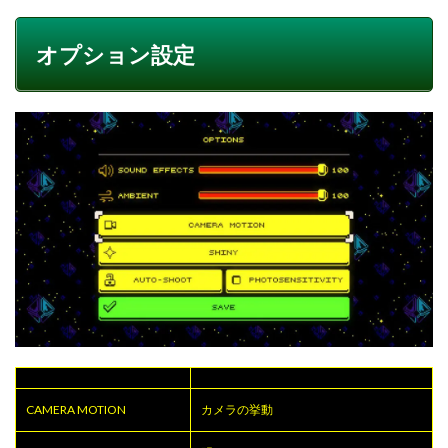
オプション設定
CAMERA MOTION
カメラの挙動