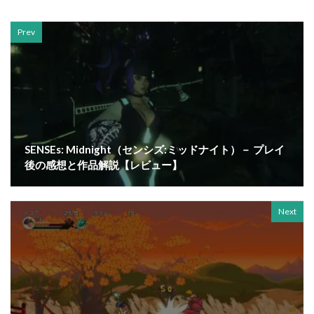
Prev
SENSEs: Midnight（センシズ:ミッドナイト）－ プレイ
後の感想と作品解説【レビュー】
Next