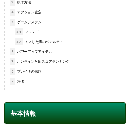
3
操作方法
4
オプション設定
5
ゲームシステム
5.1
フレンド
5.2
ミスした際のペナルティ
6
パワーアップアイテム
7
オンライン対応スコアランキング
8
プレイ後の感想
9
評価
基本情報