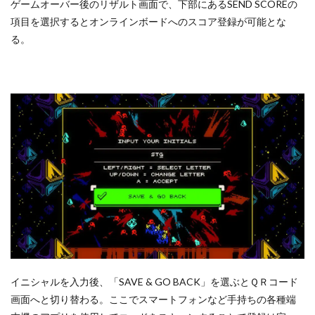
ゲームオーバー後のリザルト画面で、下部にあるSEND SCOREの
項目を選択するとオンラインボードへのスコア登録が可能とな
る。
イニシャルを入力後、「SAVE & GO BACK」を選ぶとＱＲコード
画面へと切り替わる。ここでスマートフォンなど手持ちの各種端