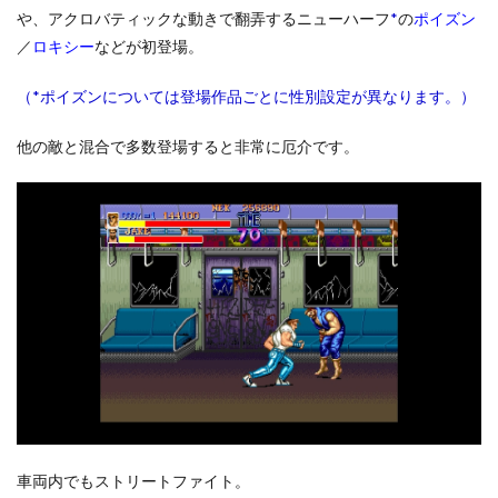
や、アクロバティックな動きで翻弄するニューハーフ
*
の
ポイズン
／
ロキシー
などが初登場。
（*ポイズンについては登場作品ごとに性別設定が異なります。）
他の敵と混合で多数登場すると非常に厄介です。
車両内でもストリートファイト。