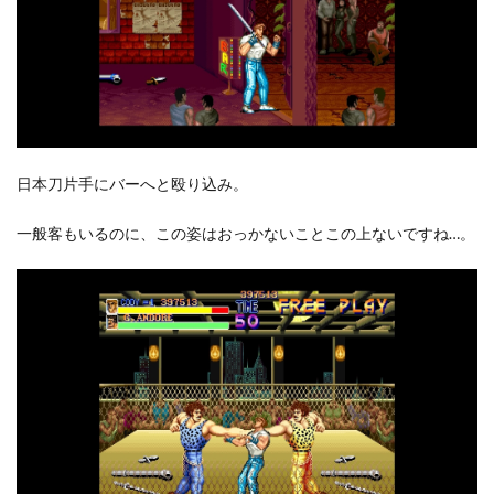
日本刀片手にバーへと殴り込み。
一般客もいるのに、この姿はおっかないことこの上ないですね…。