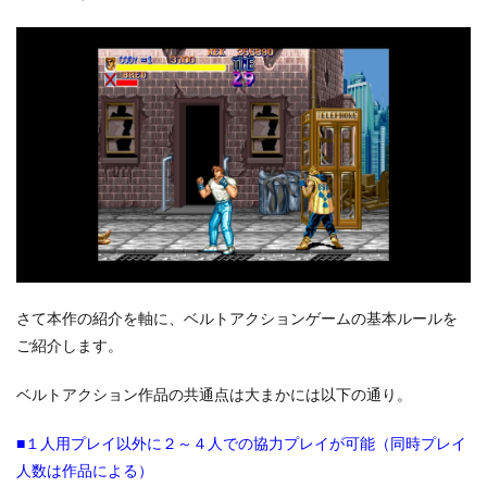
さて本作の紹介を軸に、ベルトアクションゲームの基本ルールを
ご紹介します。
ベルトアクション作品の共通点は大まかには以下の通り。
■１人用プレイ以外に２～４人での協力プレイが可能（同時プレイ
人数は作品による）