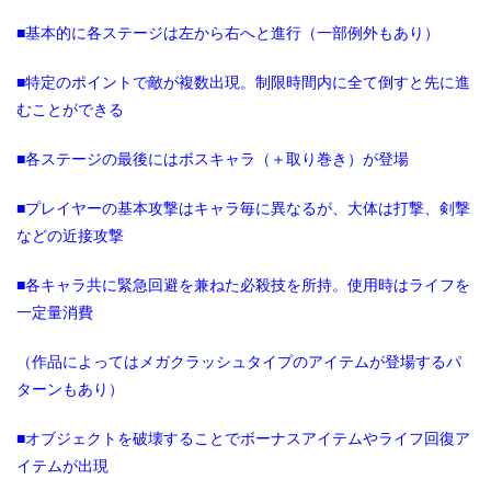
■基本的に各ステージは左から右へと進行（一部例外もあり）
■特定のポイントで敵が複数出現。制限時間内に全て倒すと先に進
むことができる
■各ステージの最後にはボスキャラ（＋取り巻き）が登場
■プレイヤーの基本攻撃はキャラ毎に異なるが、大体は打撃、剣撃
などの近接攻撃
■各キャラ共に緊急回避を兼ねた必殺技を所持。使用時はライフを
一定量消費
（作品によってはメガクラッシュタイプのアイテムが登場するパ
ターンもあり）
■オブジェクトを破壊することでボーナスアイテムやライフ回復ア
イテムが出現