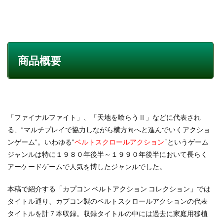
商品概要
「ファイナルファイト」、「天地を喰らうⅡ」などに代表され
る、”マルチプレイで協力しながら横方向へと進んでいくアクショ
ンゲーム”。いわゆる”
ベルトスクロールアクション
“というゲーム
ジャンルは特に１９８０年後半～１９９０年後半において長らく
アーケードゲームで人気を博したジャンルでした。
本稿で紹介する「カプコン ベルトアクション コレクション」では
タイトル通り、カプコン製のベルトスクロールアクションの代表
タイトルを計７本収録。収録タイトルの中には過去に家庭用移植