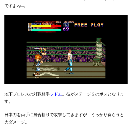
ですよね…。
地下プロレスの対戦相手
ソドム
。彼がステージ２のボスとなりま
す。
日本刀を両手に居合斬りで攻撃してきますが、うっかり食らうと
大ダメージ。