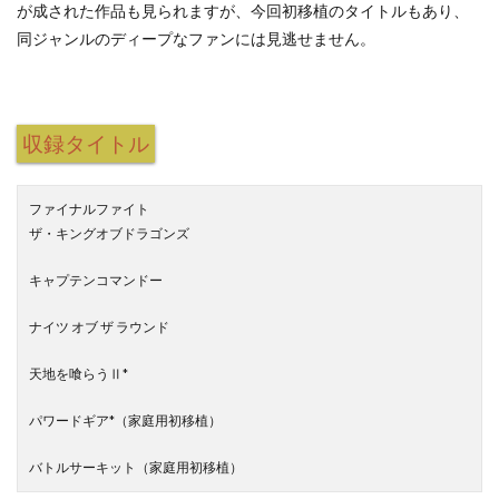
が成された作品も見られますが、今回初移植のタイトルもあり、
同ジャンルのディープなファンには見逃せません。
収録タイトル
ファイナルファイト
ザ・キングオブドラゴンズ
キャプテンコマンドー
ナイツ オブ ザ ラウンド
天地を喰らうⅡ*
パワードギア*（家庭用初移植）
バトルサーキット（家庭用初移植）