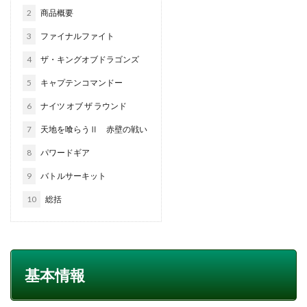
2
商品概要
3
ファイナルファイト
4
ザ・キングオブドラゴンズ
5
キャプテンコマンドー
6
ナイツ オブ ザ ラウンド
7
天地を喰らうⅡ 赤壁の戦い
8
パワードギア
9
バトルサーキット
10
総括
基本情報