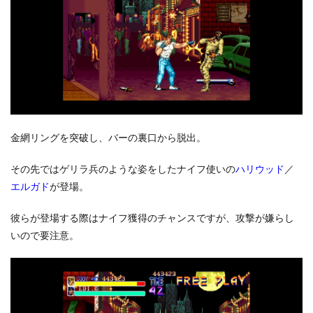
金網リングを突破し、バーの裏口から脱出。
その先ではゲリラ兵のような姿をしたナイフ使いの
ハリウッド
／
エルガド
が登場。
彼らが登場する際はナイフ獲得のチャンスですが、攻撃が嫌らし
いので要注意。