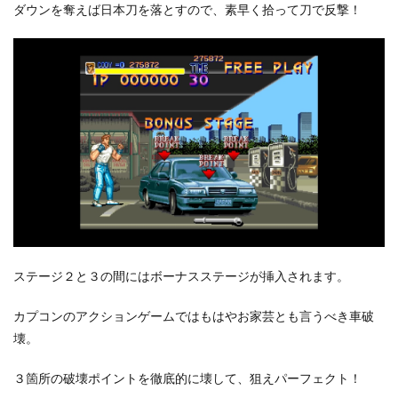
ダウンを奪えば日本刀を落とすので、素早く拾って刀で反撃！
ステージ２と３の間にはボーナスステージが挿入されます。
カプコンのアクションゲームではもはやお家芸とも言うべき車破
壊。
３箇所の破壊ポイントを徹底的に壊して、狙えパーフェクト！