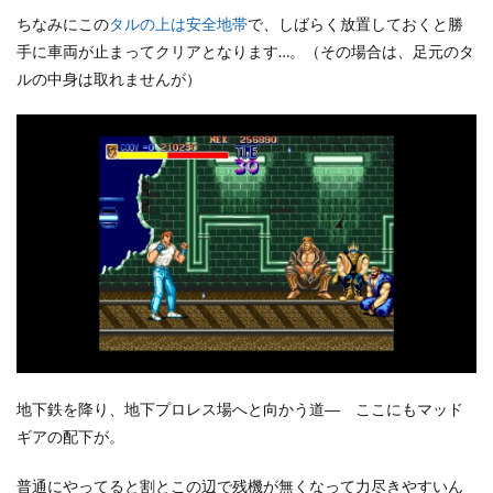
ちなみにこの
タルの上は安全地帯
で、しばらく放置しておくと勝
手に車両が止まってクリアとなります…。（その場合は、足元のタ
ルの中身は取れませんが）
地下鉄を降り、地下プロレス場へと向かう道― ここにもマッド
ギアの配下が。
普通にやってると割とこの辺で残機が無くなって力尽きやすいん