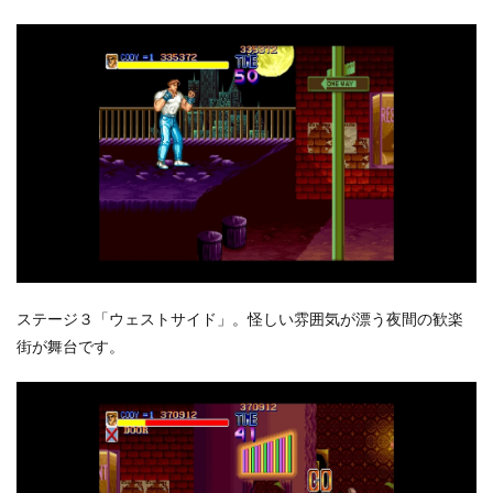
ステージ３「ウェストサイド」。怪しい雰囲気が漂う夜間の歓楽
街が舞台です。