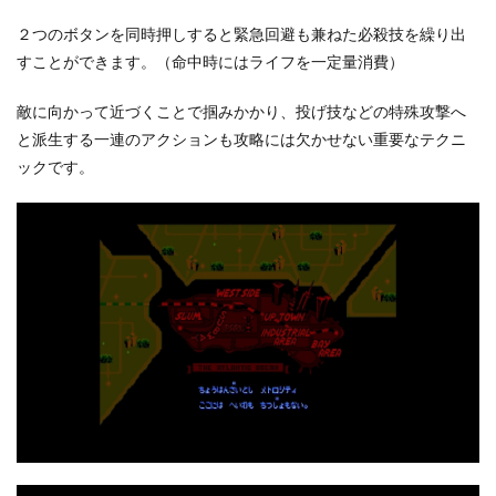
２つのボタンを同時押しすると緊急回避も兼ねた必殺技を繰り出
すことができます。（命中時にはライフを一定量消費）
敵に向かって近づくことで掴みかかり、投げ技などの特殊攻撃へ
と派生する一連のアクションも攻略には欠かせない重要なテクニ
ックです。