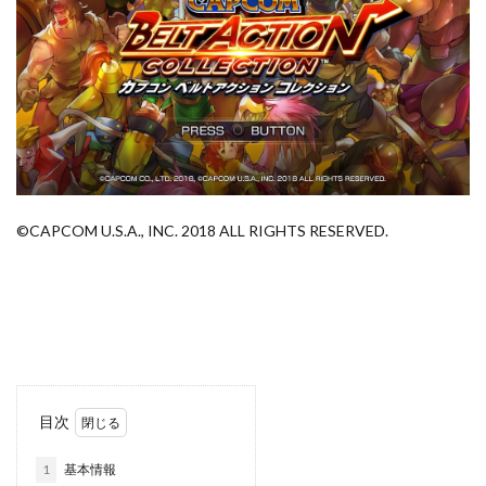
©CAPCOM U.S.A., INC. 2018 ALL RIGHTS RESERVED.
目次
1
基本情報