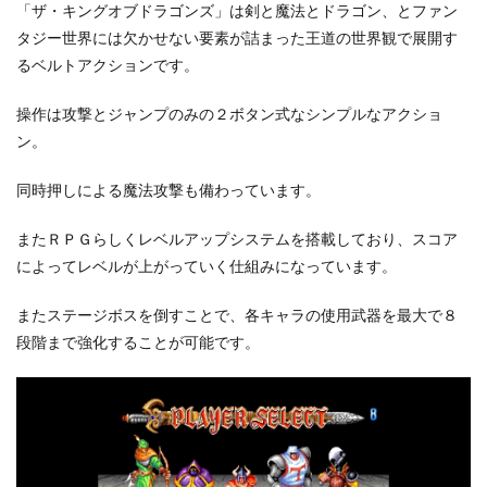
「ザ・キングオブドラゴンズ」は剣と魔法とドラゴン、とファン
タジー世界には欠かせない要素が詰まった王道の世界観で展開す
るベルトアクションです。
操作は攻撃とジャンプのみの２ボタン式なシンプルなアクショ
ン。
同時押しによる魔法攻撃も備わっています。
またＲＰＧらしくレベルアップシステムを搭載しており、スコア
によってレベルが上がっていく仕組みになっています。
またステージボスを倒すことで、各キャラの使用武器を最大で８
段階まで強化することが可能です。