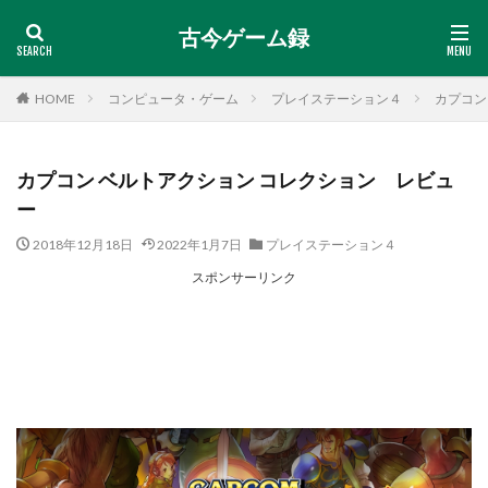
古今ゲーム録
HOME
コンピュータ・ゲーム
プレイステーション４
カプコン
カプコン ベルトアクション コレクション レビュ
ー
2018年12月18日
2022年1月7日
プレイステーション４
スポンサーリンク