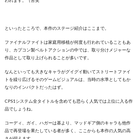
われます。（苦笑
といったところで、本作のステージ紹介はここまで。
ファイナルファイトは家庭用移植が何度も行われていることもあ
り、カプコン製ベルトアクションの中では、取り分けメジャーな
作品として取り上げられることが多いです。
なんといっても大きなキャラがグイグイ動いてストリートファイ
トを繰り広げるそのゲームビジュアルは、当時の水準としてもか
なりのインパクトだったはず。
CPS1システム全タイトルを含めても恐らく人気では上位に入る作
品でしょうね。
コーディ、ガイ、ハガーは基より、マッドギア側のキャラも他作
品で再登場を果たしている者が多く、ここからも本作の人気の高
さが伺えます。