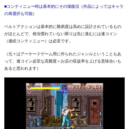
■コンティニュー時は基本的にその場復活（作品によってはキャラ
の再選択も可能）
ベルトアクションは基本的に難易度は高めに設計されているもの
がほとんどで、相当慣れていない限りは先に進むには連コイン
（連続コンティニュー）は必至です。
（元々はアーケードゲーム用に作られたジャンルということもあ
って、連コイン必至な高難度＝お店の収益率を上げる意味合いも
あると思われます）