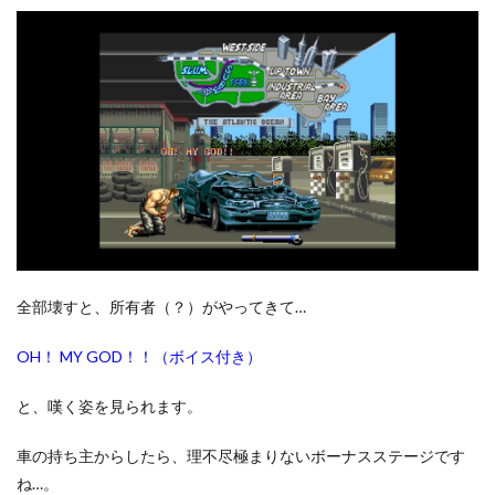
全部壊すと、所有者（？）がやってきて…
OH！ MY GOD！！（ボイス付き）
と、嘆く姿を見られます。
車の持ち主からしたら、理不尽極まりないボーナスステージです
ね…。