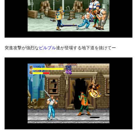
突進攻撃が強烈な
ビルブル
達が登場する地下道を抜けてー