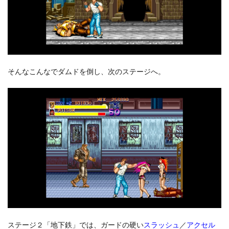
そんなこんなでダムドを倒し、次のステージへ。
ステージ２「地下鉄」では、ガードの硬い
スラッシュ
／
アクセル