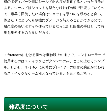
機のボディパーツ毎にシールド耐久度が変化するといった特徴が
ある。シールドはショットを撃たなければ自動で回復していくの
で、素早く回復したい場合はショットを撃つのを緩めると良い。
体当たりによっても敵機にダメージを与えることができるので、
耐久度の高いボディを使っているならば起死回生の手段として特
攻を駆使するのも良いだろう。
Luftrausersにおける操作は概ね以上の通りで、コントローラーで
使用するのはスティックとボタン２つのみ、とこの上なくシンプ
ル。しかし、それゆえに純粋にプレイヤーの操作の腕前が問われ
るストイックなゲーム性となっているとも言えるだろう。
難易度について