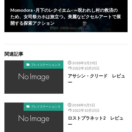
Momodora -月下のレクイエム- ～呪われし村の救済の
ため、女司祭カホは旅立つ。美麗なピクセルアートで展
開する探索アクション
関連記事
2018年3月29日
プレイステーション３
2022年10月25日
アサシン・クリード レビュ
ー
2018年5月5日
プレイステーション３
2022年10月25日
ロストプラネット2 レビュ
ー