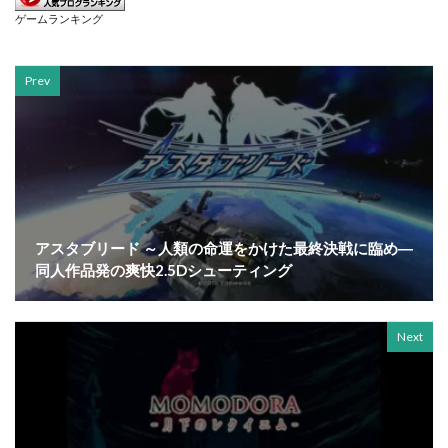
ゲームランキング
Prev
アスタブリード ～人類の命運をかけた最終決戦に臨め―
同人作品発の爽快2.5Dシューティング
Next