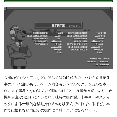
兵器のヴィジュアルなどに関しては前時代的で、やや２０世紀前
半のような趣があり、ゲーム内容もシンプルでクラシカルな本
作。まず印象的なのはプレイ時の”旋回”という操作方式により、自
機を真直ぐ飛ばしにくいという独特の操作感。十字キーやスティ
ックによる一般的な移動操作方式が馴染んでいればいるほど、本
作では慣れない内はその操作に戸惑うことになるだろう。