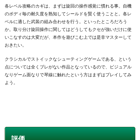
各レベル攻略のカギは、まずは旋回の操作感覚に慣れる事。自機
のボディ毎の耐久度を熟知してシールドを賢く使うことと。各レ
ベルに適した武装の組み合わせを行う。といったところだろう
か。取り分け旋回操作に関してはどうしてもクセが強いだけに使
いこなすのは大変だが、本作を遊びこむ上では是非マスターして
おきたい。
クラシカルでストイックなシューティングゲームである、という
点については全くブレがない作品となっているので、ビジュアル
なりゲーム面なりで琴線に触れたという方はまずはプレイしてみ
よう。
評価