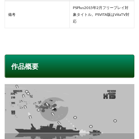
PSPlus2015年2月フリープレイ対
備考
象タイトル。PSVITA版はVitaTV対
応
作品概要