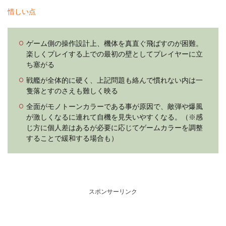
惜しい点
ゲーム側の操作設計上、機体を真直ぐ飛ばすのが困難。
楽しくプレイする上での最初の壁としてプレイヤーに立
ち塞がる
戦艦が全体的に硬く、上記問題も絡んで慣れない内は一
隻落とすのさえも難しく映る
全面がモノトーンカラーである事が原因で、敵弾や爆風
が激しくなるに連れて自機を見失いやすくなる。（※感
じ方に個人差はあるが必要に応じてゲームカラーを調整
することで緩和する場合も）
スポンサーリンク