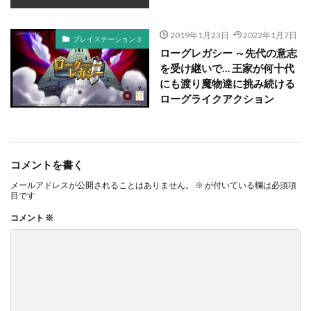
2019年1月23日
2022年1月7日
プレイステーション３
ローグレガシー ～先代の意志
を受け継いで… 王家が何十代
にも渡り魔物達に挑み続ける
ローグライクアクション
コメントを書く
メールアドレスが公開されることはありません。
※
が付いている欄は必須項
目です
コメント
※