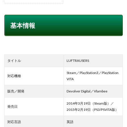
基本情報
タイトル
LUFTRAUSERS
Steam／PlayStation3／PlayStation
対応機種
VITA
販売／開発
Devolver Digital／Vlambee
2014年3月19日（Steam版）／
発売日
2015年2月19日（PS3/PSVITA版）
対応言語
英語