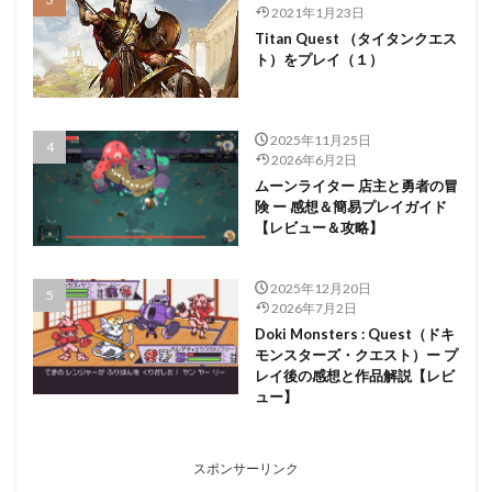
2021年1月23日
Titan Quest （タイタンクエス
ト）をプレイ（１）
2025年11月25日
2026年6月2日
ムーンライター 店主と勇者の冒
険 ー 感想＆簡易プレイガイド
【レビュー＆攻略】
2025年12月20日
2026年7月2日
Doki Monsters : Quest（ドキ
モンスターズ・クエスト）ー プ
レイ後の感想と作品解説【レビ
ュー】
スポンサーリンク