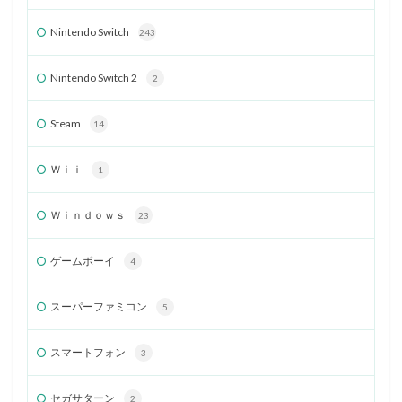
Nintendo Switch
243
Nintendo Switch 2
2
Steam
14
Ｗｉｉ
1
Ｗｉｎｄｏｗｓ
23
ゲームボーイ
4
スーパーファミコン
5
スマートフォン
3
セガサターン
2