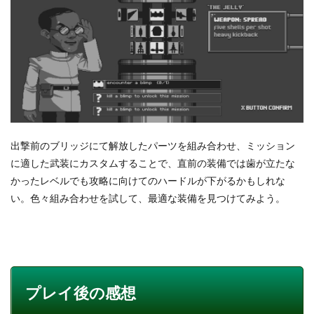
出撃前のブリッジにて解放したパーツを組み合わせ、ミッション
に適した武装にカスタムすることで、直前の装備では歯が立たな
かったレベルでも攻略に向けてのハードルが下がるかもしれな
い。色々組み合わせを試して、最適な装備を見つけてみよう。
プレイ後の感想