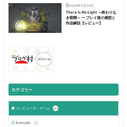
2026年7月10日
There Is No Light ～終わりな
き暗闇～ ー プレイ後の感想と
作品解説【レビュー】
カテゴリー
コンピュータ・ゲーム
367
Evercade
5