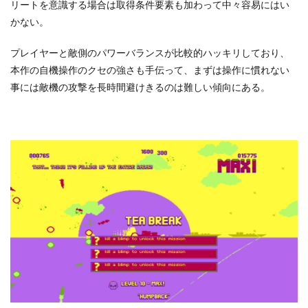
リートを意識する場合は取得条件要素も加わって中々容易にはい
かない。
プレイヤーと敵側のパワーバランスが比較的ハッキリしており、
本作の自機操作のクセの強さも手伝って、まずは操作に慣れない
事には敵機の攻撃を長時間避けきるのは難しい傾向にある。