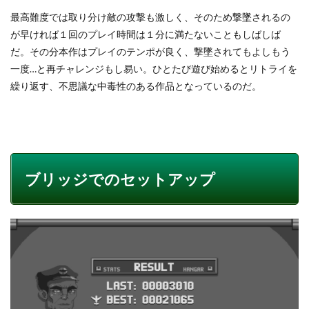
最高難度では取り分け敵の攻撃も激しく、そのため撃墜されるの
が早ければ１回のプレイ時間は１分に満たないこともしばしば
だ。その分本作はプレイのテンポが良く、撃墜されてもよしもう
一度…と再チャレンジもし易い。ひとたび遊び始めるとリトライを
繰り返す、不思議な中毒性のある作品となっているのだ。
ブリッジでのセットアップ