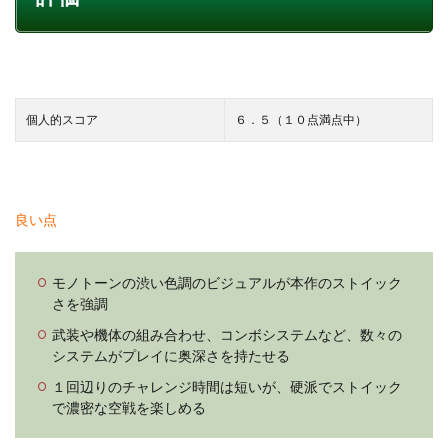
個人的スコア
６．５（１０点満点中）
良い点
モノトーンの渋い色調のビジュアルが本作のストイック
さを強調
武装や機体の組み合わせ、コンボシステムなど、数々の
システムがプレイに奥深さを持たせる
１回辺りのチャレンジ時間は短いが、硬派でストイック
で濃密な空戦を楽しめる