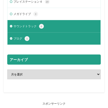
プレイステーション４
20
メガドライブ
3
サウンドトラック
6
ブログ
1
アーカイブ
スポンサーリンク