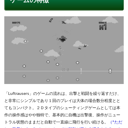
「Luftrausers」のゲームの流れは、出撃と戦闘を繰り返すだけ、
と非常にシンプルであり１回のプレイは大体の場合数分程度とと
てもコンパクト。２Ｄタイプのシューティングゲームとしては本
作の操作感はやや独特で、基本的に自機は出撃後、操作がニュー
トラル状態のままだと自動で一直線に飛行を行い続ける。
（*ただ