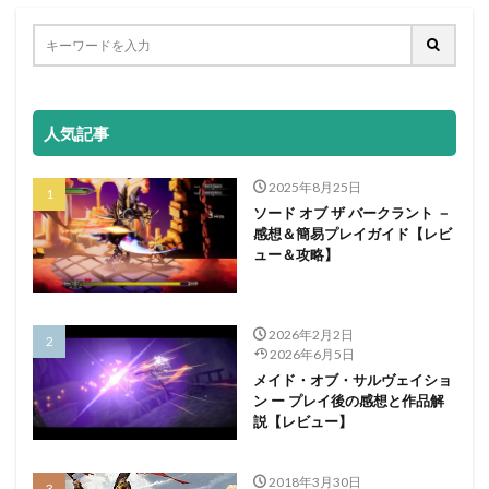
人気記事
2025年8月25日
ソード オブ ザ バークラント －
感想＆簡易プレイガイド【レビ
ュー＆攻略】
2026年2月2日
2026年6月5日
メイド・オブ・サルヴェイショ
ン ー プレイ後の感想と作品解
説【レビュー】
2018年3月30日