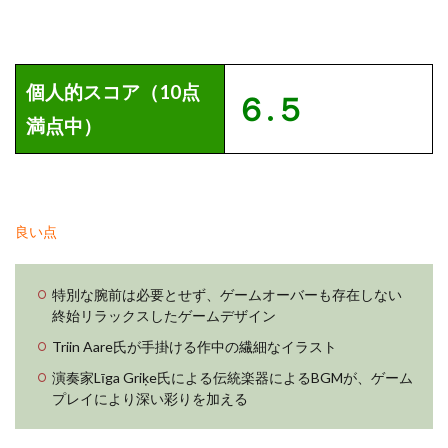
個人的スコア（10点
６.５
満点中）
良い点
特別な腕前は必要とせず、ゲームオーバーも存在しない
終始リラックスしたゲームデザイン
Triin Aare氏が手掛ける作中の繊細なイラスト
演奏家Līga Griķe氏による伝統楽器によるBGMが、ゲーム
プレイにより深い彩りを加える