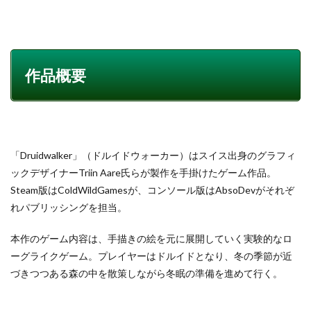
作品概要
「Druidwalker」（ドルイドウォーカー）はスイス出身のグラフィ
ックデザイナーTriin Aare氏らが製作を手掛けたゲーム作品。
Steam版はColdWildGamesが、コンソール版はAbsoDevがそれぞ
れパブリッシングを担当。
本作のゲーム内容は、手描きの絵を元に展開していく実験的なロ
ーグライクゲーム。プレイヤーはドルイドとなり、冬の季節が近
づきつつある森の中を散策しながら冬眠の準備を進めて行く。