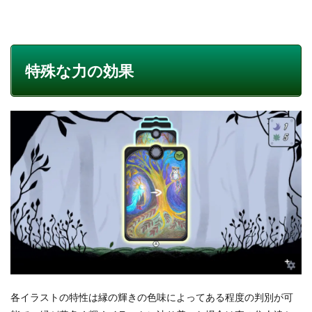
特殊な力の効果
各イラストの特性は縁の輝きの色味によってある程度の判別が可