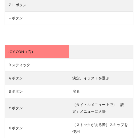
ＺＬボタン
－ボタン
JOY-CON（右）
Ｒスティック
Ａボタン
決定、イラストを選ぶ
Ｂボタン
戻る
（タイトルメニュー上で）「設
Ｙボタン
定」メニューに入場
（ストックがある際）スキップを
Ｘボタン
使用