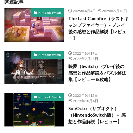
関連記事
2025年4月4日
2025年6月13日
Nintendo Switch
The Last Campfire（ラストキ
ャンプファイヤー）– プレイ
後の感想と作品解説【レビュ
ー】
2022年8月17日
Nintendo Switch
2026年7月23日
映夢（Switch）-プレイ後の
感想と作品解説＆パズル解法
集【レビュー＆攻略】
2023年9月12日
Nintendo Switch
2025年10月4日
SubOcto （サブオクト）
（NintendoSwitch版）－ 感
想と作品解説【レビュー】