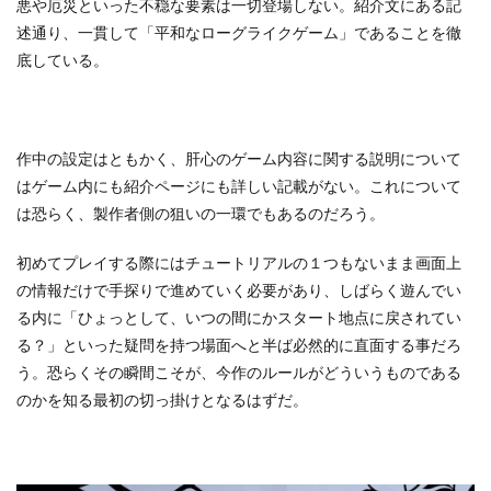
悪や厄災といった不穏な要素は一切登場しない。紹介文にある記
述通り、一貫して「平和なローグライクゲーム」であることを徹
底している。
作中の設定はともかく、肝心のゲーム内容に関する説明について
はゲーム内にも紹介ページにも詳しい記載がない。これについて
は恐らく、製作者側の狙いの一環でもあるのだろう。
初めてプレイする際にはチュートリアルの１つもないまま画面上
の情報だけで手探りで進めていく必要があり、しばらく遊んでい
る内に「ひょっとして、いつの間にかスタート地点に戻されてい
る？」といった疑問を持つ場面へと半ば必然的に直面する事だろ
う。恐らくその瞬間こそが、今作のルールがどういうものである
のかを知る最初の切っ掛けとなるはずだ。