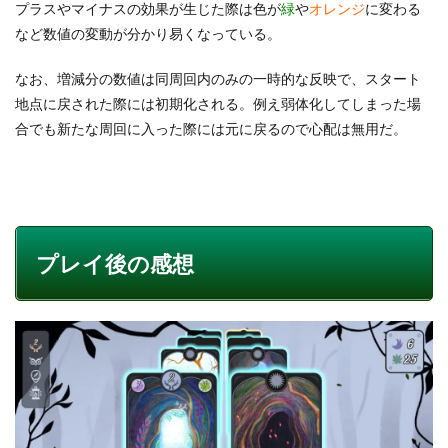
プラスやマイナスの効果が生じた際は色が
緑
や
オレンジ
に変わる
など数値の変動が分かり易くなっている。
なお、増減分の数値は同周回内のみの一時的な反映で、スタート
地点に戻された際には初期化される。例え弱体化してしまった場
合でも新たな周回に入った際には元に戻るので心配は無用だ。
プレイ後の感想