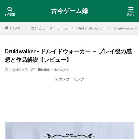
古今ゲーム録
HOME
コンピュータ・ゲーム
Nintendo Switch
Druidwal
Druidwalker – ドルイドウォーカー － プレイ後の感
想と作品解説【レビュー】
2024年5月13日
Nintendo Switch
スポンサーリンク