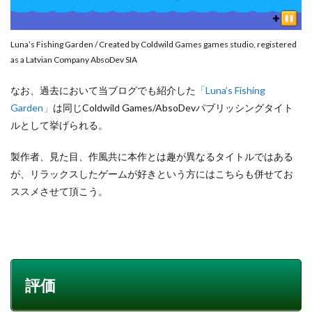
Luna’s Fishing Garden / Created by Coldwild Games games studio, registered
as a Latvian Company AbsoDev SIA
なお、過去において当ブログでも紹介した
「Luna’s Fishing
Garden」
は同じColdwild Games/AbsoDevパブリッシングタイト
ルとして挙げられる。
製作者、見た目、作風共に本作とは趣が異なるタイトルではある
が、リラックスしたゲームが好きという方にはこちらも併せてお
ススメさせて頂こう。
評価