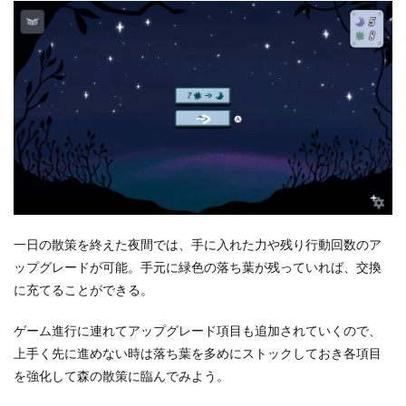
一日の散策を終えた夜間では、手に入れた力や残り行動回数のア
ップグレードが可能。手元に緑色の落ち葉が残っていれば、交換
に充てることができる。
ゲーム進行に連れてアップグレード項目も追加されていくので、
上手く先に進めない時は落ち葉を多めにストックしておき各項目
を強化して森の散策に臨んでみよう。