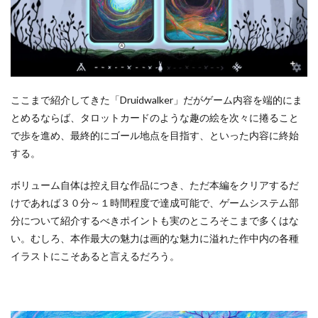
ここまで紹介してきた「Druidwalker」だがゲーム内容を端的にま
とめるならば、タロットカードのような趣の絵を次々に捲ること
で歩を進め、最終的にゴール地点を目指す、といった内容に終始
する。
ボリューム自体は控え目な作品につき、ただ本編をクリアするだ
けであれば３０分～１時間程度で達成可能で、ゲームシステム部
分について紹介するべきポイントも実のところそこまで多くはな
い。むしろ、本作最大の魅力は画的な魅力に溢れた作中内の各種
イラストにこそあると言えるだろう。