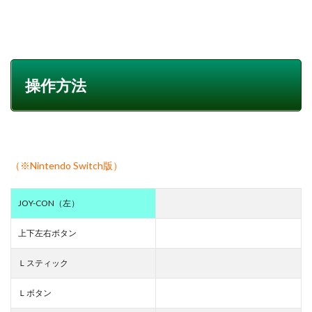
操作方法
（※Nintendo Switch版）
JOY-CON（左）
上下左右ボタン
Ｌスティック
Ｌボタン