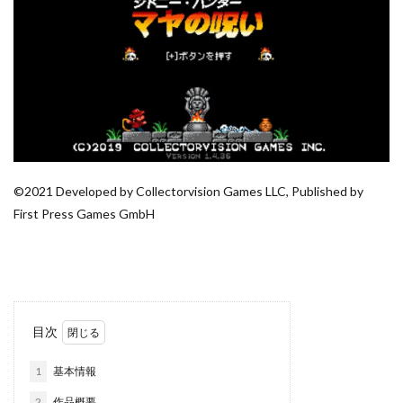
©2021 Developed by Collectorvision Games LLC, Published by
First Press Games GmbH
目次
1
基本情報
2
作品概要