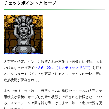
チェックポイントとセーブ
各迷宮の特定ポイントに設置された石像（上画像）に接触、ある
いは重なった状態で
上方向ボタン（Ｌスティックでも可）
を押す
と、リスタートポイントが更新されると共にライフが全快、更に
進捗状況が保存される。
本作ではリトライ時に、獲得ジェムの総額やアイテムの入手／使
用状況が最後にセーブした時の状態まで戻される仕様となってい
る。ステージエリア間を跨ぐ際にはこまめに触って進捗状況を更
新しておこう。