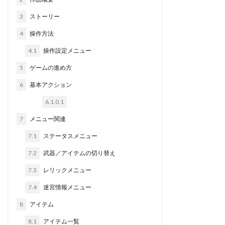
3
ストーリー
4
操作方法
4.1
操作設定メニュー
5
ゲームの進め方
6
基本アクション
6.1.0.1
7
メニュー関連
7.1
ステータスメニュー
7.2
武器／アイテムの切り替え
7.3
レリックメニュー
7.4
迷宮情報メニュー
8
アイテム
8.1
アイテム一覧