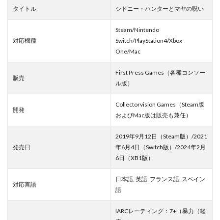
タイトル
シドニー・ハンターとマヤの呪い
Steam/Nintendo
対応機種
Switch/PlayStation4/Xbox
One/Mac
First Press Games（各種コンソー
販売
ル版）
Collectorvision Games（Steam版
開発
およびMac版は販売も兼任）
2019年9月12日（Steam版）/2021
発売日
年6月4日（Switch版）/2024年2月
6日（XB1版）
日本語, 英語, フランス語, スペイン
対応言語
語
IARCレーティング：7+（暴力（軽