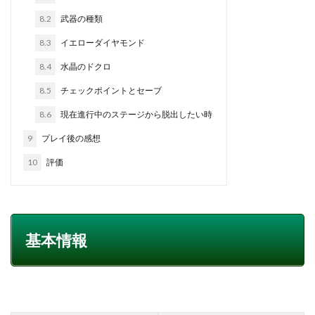
8.2
武器の種類
8.3
イエローダイヤモンド
8.4
水晶のドクロ
8.5
チェックポイントとセーブ
8.6
現在進行中のステージから脱出したい時
9
プレイ後の感想
10
評価
基本情報