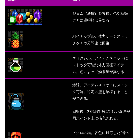
ジェム（通貨）を獲得。色や種類
ごとに獲得額は異なる
パイナップル。体力ゲージストッ
クを１つ分即座に回復
エリクシル。アイテムスロットに
ストック可能な体力回復アイテ
ム。色によって効果量が異なる
爆弾。アイテムスロットにストッ
ク可能。特定の壁を破壊すること
ができる。
回収後、7秒経過後に新しい爆弾が
同ポイント上に補充される。
ドクロの鍵。各色に対応した”骨の