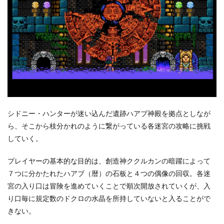
シドニー・ハンターが迷い込んだ遺跡ハアブ神殿を拠点としなが
ら、そこから枝分かれのように繋がっている各迷宮の攻略に挑戦
していく。
プレイヤーの基本的な目的は、創造神ククルカンの暗躍によって
７つに分かたれたハアブ（暦）の石板と４つの偶像の回収。各迷
宮の入り口は冒険を進めていくことで順次開放されていくが、入
り口毎に規定数のドクロの水晶を所持していないと入ることがで
きない。