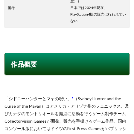
度））
備考
日本では2024年現在、
PlayStation4版の販売は行われてい
ない
作品概要
「シドニーハンターとマヤの呪い」
*
（Sydney Hunter and the
Curse of the Mayan）はアメリカ・アリゾナ州のフェニックス、及
びカナダのモントリオールを拠点に活動を行うゲーム制作チーム
Collectorvision Gamesが開発、販売を手掛けるゲーム作品。国内
コンソール版においてはドイツのFirst Press Gamesがパブリッシ