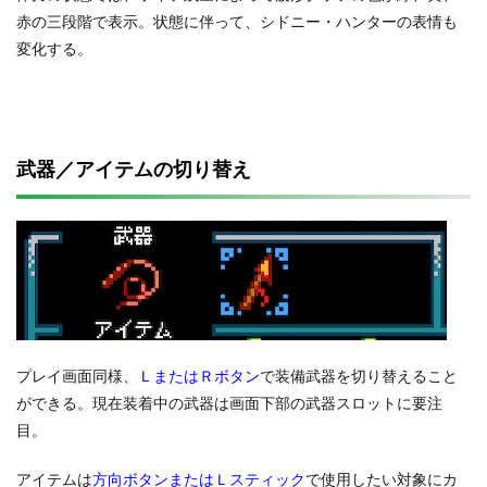
赤の三段階で表示。状態に伴って、シドニー・ハンターの表情も
変化する。
武器／アイテムの切り替え
プレイ画面同様、
ＬまたはＲボタン
で装備武器を切り替えること
ができる。現在装着中の武器は画面下部の武器スロットに要注
目。
アイテムは
方向ボタンまたはＬスティック
で使用したい対象にカ