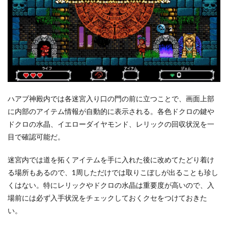
ハアブ神殿内では各迷宮入り口の門の前に立つことで、画面上部
に内部のアイテム情報が自動的に表示される。各色ドクロの鍵や
ドクロの水晶、イエローダイヤモンド、レリックの回収状況を一
目で確認可能だ。
迷宮内では道を拓くアイテムを手に入れた後に改めてたどり着け
る場所もあるので、1周しただけでは取りこぼしが出ることも珍し
くはない。特にレリックやドクロの水晶は重要度が高いので、入
場前には必ず入手状況をチェックしておくクセをつけておきた
い。