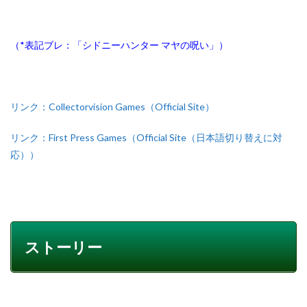
（*表記ブレ：「シドニーハンター マヤの呪い」）
リンク：Collectorvision Games（Official Site）
リンク：First Press Games（Official Site（日本語切り替えに対
応））
ストーリー