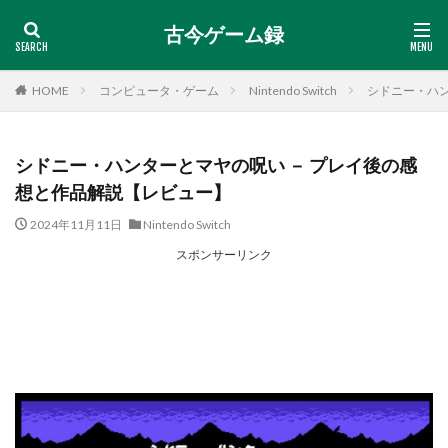
古今ゲーム録
HOME
コンピュータ・ゲーム
Nintendo Switch
シドニー・ハン
シドニー・ハンターとマヤの呪い － プレイ後の感
想と作品解説【レビュー】
2024年11月11日
Nintendo Switch
スポンサーリンク