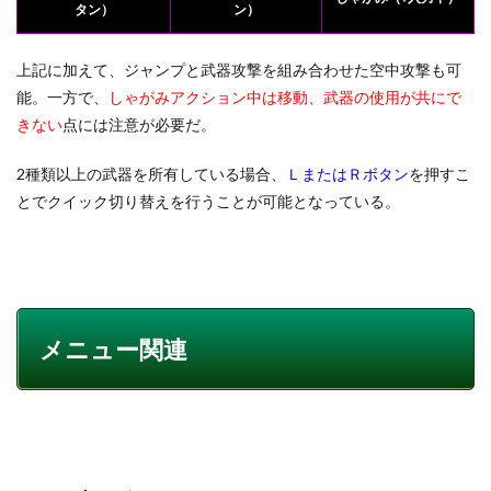
タン）
ン）
上記に加えて、ジャンプと武器攻撃を組み合わせた空中攻撃も可
能。一方で、
しゃがみアクション中は移動、武器の使用が共にで
きない
点には注意が必要だ。
2種類以上の武器を所有している場合、
ＬまたはＲボタン
を押すこ
とでクイック切り替えを行うことが可能となっている。
メニュー関連