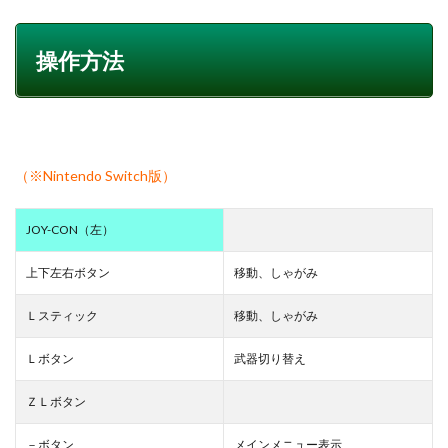
操作方法
（※Nintendo Switch版）
JOY-CON（左）
上下左右ボタン
移動、しゃがみ
Ｌスティック
移動、しゃがみ
Ｌボタン
武器切り替え
ＺＬボタン
－ボタン
メインメニュー表示