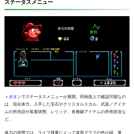
ステータスメニュー
＋ボタン
でステータスメニューが展開。同画面上で確認可能なの
は、現在体力、入手した宝石やクリスタルスカル、武器／アイテ
ムの所持品や装着状態、レリック、各種鍵アイテムの所有状況な
ど。
体力の状態では、ライフ残量によって波形グラフの色が緑、黄、