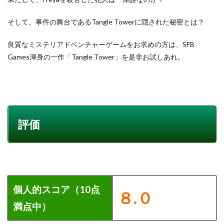
そして、事件の舞台であるTangle Towerに隠された秘密とは？
良質なミステリアドベンチャーゲームをお求めの方は、SFB
Games渾身の一作「Tangle Tower」を是非お試しあれ。
評価
個人的スコア（10点
８
.０
満点中）