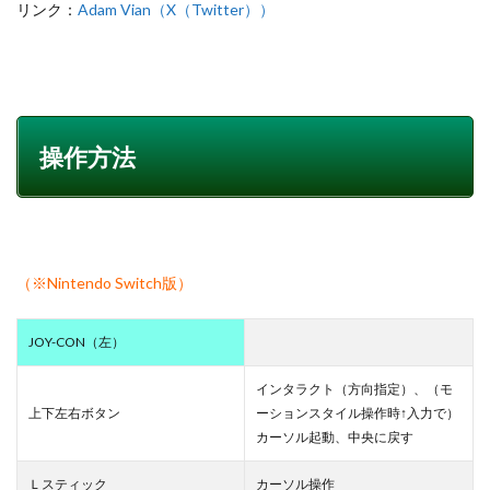
リンク：
Adam Vian（X（Twitter））
操作方法
（※Nintendo Switch版）
JOY-CON（左）
インタラクト（方向指定）、（モ
上下左右ボタン
ーションスタイル操作時↑入力で）
カーソル起動、中央に戻す
Ｌスティック
カーソル操作