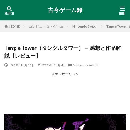
古今ゲーム録
HOME
コンピュータ・ゲーム
Nintendo Switch
Tangle T
Tangle Tower（タングルタワー）－ 感想と作品解
説【レビュー】
2023年10月11日
2025年10月4日
Nintendo Switch
スポンサーリンク