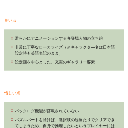
良い点
滑らかにアニメーションする各登場人物の立ち絵
非常に丁寧なローカライズ（※キャラクタ―名は日本語
設定時も英語表記のまま）
設定画を中心とした、充実のギャラリー要素
惜しい点
バックログ機能が搭載されていない
パズルパートを除けば、選択肢の総当たりでクリアでき
てしまうため、自身で推理したいというプレイヤーには