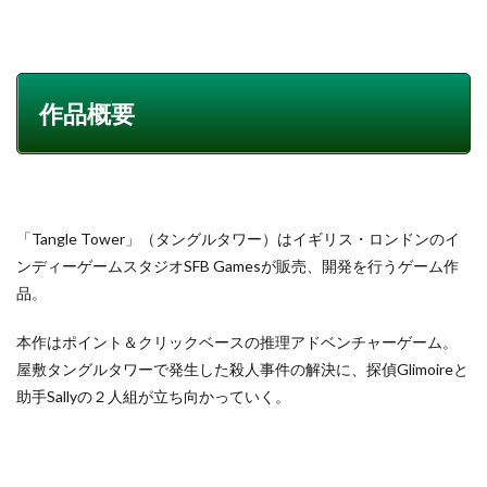
作品概要
「Tangle Tower」（タングルタワー）はイギリス・ロンドンのイ
ンディーゲームスタジオSFB Gamesが販売、開発を行うゲーム作
品。
本作はポイント＆クリックベースの推理アドベンチャーゲーム。
屋敷タングルタワーで発生した殺人事件の解決に、探偵Glimoireと
助手Sallyの２人組が立ち向かっていく。