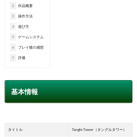
2
作品概要
3
操作方法
4
遊び方
5
ゲームシステム
6
プレイ後の感想
7
評価
基本情報
タイトル
Tangle Tower（タングルタワー）