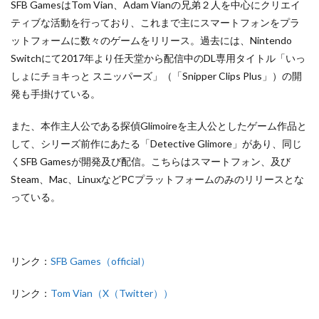
SFB GamesはTom Vian、Adam Vianの兄弟２人を中心にクリエイ
ティブな活動を行っており、これまで主にスマートフォンをプラ
ットフォームに数々のゲームをリリース。過去には、Nintendo
Switchにて2017年より任天堂から配信中のDL専用タイトル「いっ
しょにチョキっと スニッパーズ」（「Snipper Clips Plus」）の開
発も手掛けている。
また、本作主人公である探偵Glimoireを主人公としたゲーム作品と
して、シリーズ前作にあたる「Detective Glimore」があり、同じ
くSFB Gamesが開発及び配信。こちらはスマートフォン、及び
Steam、Mac、LinuxなどPCプラットフォームのみのリリースとな
っている。
リンク：
SFB Games（official）
リンク：
Tom Vian（X（Twitter））