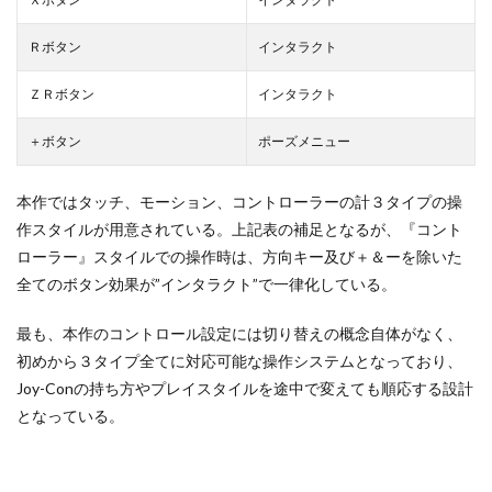
Ｒボタン
インタラクト
ＺＲボタン
インタラクト
＋ボタン
ポーズメニュー
本作ではタッチ、モーション、コントローラーの計３タイプの操
作スタイルが用意されている。上記表の補足となるが、『コント
ローラー』スタイルでの操作時は、方向キー及び＋＆ーを除いた
全てのボタン効果が”インタラクト”で一律化している。
最も、本作のコントロール設定には切り替えの概念自体がなく、
初めから３タイプ全てに対応可能な操作システムとなっており、
Joy-Conの持ち方やプレイスタイルを途中で変えても順応する設計
となっている。