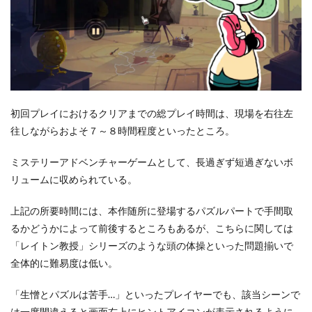
初回プレイにおけるクリアまでの総プレイ時間は、現場を右往左
往しながらおよそ７～８時間程度といったところ。
ミステリーアドベンチャーゲームとして、長過ぎず短過ぎないボ
リュームに収められている。
上記の所要時間には、本作随所に登場するパズルパートで手間取
るかどうかによって前後するところもあるが、こちらに関しては
「レイトン教授」シリーズのような頭の体操といった問題揃いで
全体的に難易度は低い。
「生憎とパズルは苦手…」といったプレイヤーでも、該当シーンで
は一度間違えると画面右上にヒントアイコンが表示されるように