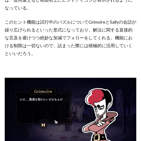
なっている。
このヒント機能は試行中のパズルについてGrimoireとSallyの会話が
繰り広げられるといった形式になっており、解法に関する直接的
な言及を避けつつ絶妙な加減でフォローをしてくれる。機能にお
ける制限は一切ないので、詰まった際には積極的に活用していく
といいだろう。