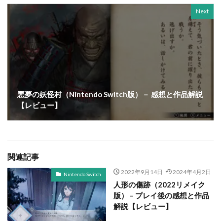
Next
悪夢の妖怪村（Nintendo Switch版）－ 感想と作品解説
【レビュー】
関連記事
2022年9月14日
2024年4月2日
Nintendo Switch
人形の傷跡（2022リメイク
版） – プレイ後の感想と作品
解説【レビュー】