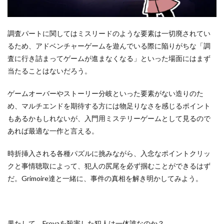
調査パートに関してはミスリードのような要素は一切廃されてい
るため、アドベンチャーゲームを遊んでいる際に陥りがちな「調
査に行き詰まってゲームが進まなくなる」といった場面にはまず
当たることはないだろう。
ゲームオーバーやストーリー分岐といった要素がない造りのた
め、マルチエンドを期待する方には物足りなさを感じるポイント
もあるかもしれないが、入門用ミステリーゲームとして見るので
あれば最適な一作と言える。
時折挿入される各種パズルに挑みながら、入念なポイントクリッ
クと事情聴取によって、犯人の尻尾を必ず掴むことができるはず
だ。Grimoire達と一緒に、事件の真相を解き明かしてみよう。
果たして、Freyaを殺害した犯人は一体誰なのか？