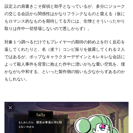
設定上の肩書きこそ探偵と助手となっているが、多分にジョーク
の交じる会話から関係性はかなりフランクなものと窺える（仮に
もロマンス的なものを期待してる方には、生憎とそういったやり
取りは作中一切登場しないので悪しからず）。
対象１つ調べるだけでもプレイヤーの期待の斜め上を行く反応を
返してくれたりと、名（迷？）コンビ振りを披露してくれる２人
ではあるが、ポップなキャラクターデザインとキレキレな会話に
よって殺人事件を背景に抱えた作中に漂いがちな重い空気を、僅
かながら中和する、といった製作側の狙いも少なからずあるのか
もしれない。