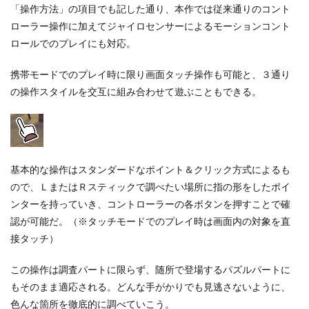
「操作方法」の項目でも記した通り、本作では従来通りのコント
ローラー操作に加えてジャイロセンサーによるモーションコント
ロールでのプレイにも対応。
携帯モードでのプレイ時に限り画面タッチ操作も可能と、３通り
の操作スタイルを交互に組み合わせて遊ぶこともできる。
基本的な操作はスタンダードなポイント＆クリック方式によるも
ので、ＬまたはＲスティックで調べたい場所に指の形をしたポイ
ンターを持っていき、コントローラーの各ボタンを押すことで確
認が可能だ。（※タッチモードでのプレイ時は画面内の対象を直
接タッチ）
この操作は調査パートに限らず、随所で登場するパズルパートに
もそのまま適応される。どんな手がかりでも見逃さないように、
色んな箇所を徹底的に調べていこう。