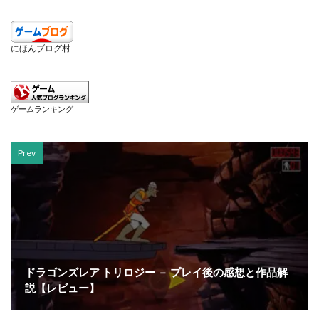
にほんブログ村
ゲームランキング
Prev
ドラゴンズレア トリロジー － プレイ後の感想と作品解
説【レビュー】