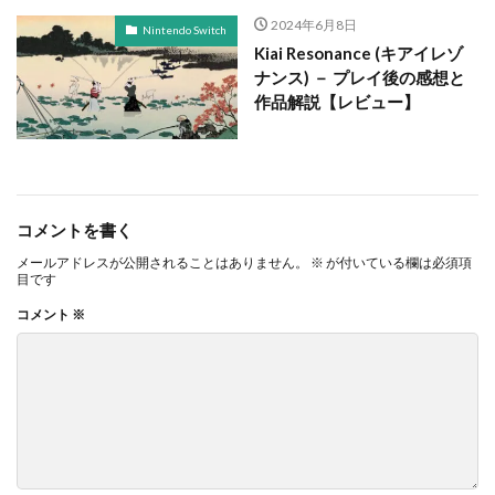
2024年6月8日
Nintendo Switch
Kiai Resonance (キアイレゾ
ナンス) － プレイ後の感想と
作品解説【レビュー】
コメントを書く
メールアドレスが公開されることはありません。
※
が付いている欄は必須項
目です
コメント
※