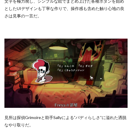
文字を極力廃し、シンプルな絵でまとめ上げた各種ボタンを始め
としたUIデザインも丁寧な作りで、操作感も含めた触り心地の良
さは見事の一言だ。
見所は探偵Grimoireと助手Sallyによる”バディらしさ”に溢れた洒脱
なやり取りだ。