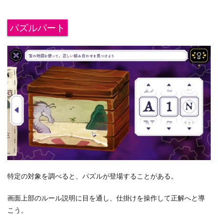
パズルパート
特定の対象を調べると、パズルが登場することがある。
画面上部のルール説明に目を通し、仕掛けを操作して正解へと導
こう。