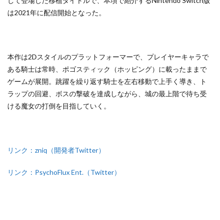
して登場した移植タイトルで、本項で紹介するNintendo Switch版
は2021年に配信開始となった。
本作は2Dスタイルのプラットフォーマーで、プレイヤーキャラで
ある騎士は常時、ポゴスティック（ホッピング）に載ったままで
ゲームが展開。跳躍を繰り返す騎士を左右移動で上手く導き、ト
ラップの回避、ボスの撃破を達成しながら、城の最上階で待ち受
ける魔女の打倒を目指していく。
リンク：zniq（開発者Twitter）
リンク：PsychoFlux Ent.（Twitter）