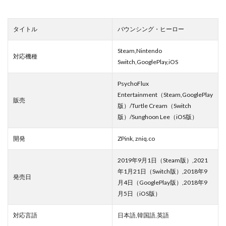
タイトル
バウンシング・ヒーロー
Steam,Nintendo
対応機種
Switch,GooglePlay,iOS
PsychoFlux
Entertainment（Steam,GooglePlay
販売
版）/Turtle Cream（Switch
版）/Sunghoon Lee（iOS版）
開発
ZPink, zniq.co
2019年9月1日（Steam版）,2021
年1月21日（Switch版）,2018年9
発売日
月4日（GooglePlay版）,2018年9
月5日（iOS版）
対応言語
日本語,韓国語,英語