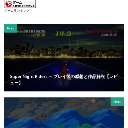
ゲームランキング
Prev
Super Night Riders － プレイ後の感想と作品解説【レビ
ュー】
Next