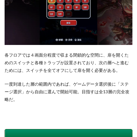
各フロアでは４画面分程度で収まる閉鎖的な空間に、扉を開くた
めのスイッチと各種トラップが設置されており、次の層へと進む
ためには、スイッチを全てオフにして扉を開く必要がある。
一度到達した層の範囲内であれば、ゲームデータ選択後に「ステ
ージ選択」から自由に選んで開始可能。目指すは全13層の完全攻
略だ。