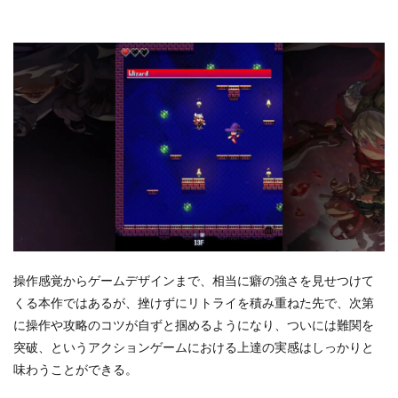
操作感覚からゲームデザインまで、相当に癖の強さを見せつけて
くる本作ではあるが、挫けずにリトライを積み重ねた先で、次第
に操作や攻略のコツが自ずと掴めるようになり、ついには難関を
突破、というアクションゲームにおける上達の実感はしっかりと
味わうことができる。