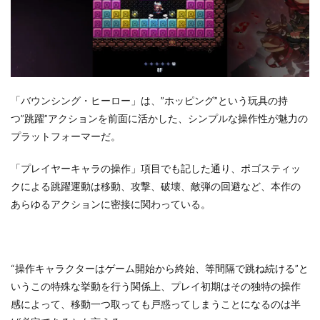
「バウンシング・ヒーロー」は、”ホッピング”という玩具の持
つ”跳躍”アクションを前面に活かした、シンプルな操作性が魅力の
プラットフォーマーだ。
「プレイヤーキャラの操作」項目でも記した通り、ポゴスティッ
クによる跳躍運動は移動、攻撃、破壊、敵弾の回避など、本作の
あらゆるアクションに密接に関わっている。
“操作キャラクターはゲーム開始から終始、等間隔で跳ね続ける”と
いうこの特殊な挙動を行う関係上、プレイ初期はその独特の操作
感によって、移動一つ取っても戸惑ってしまうことになるのは半