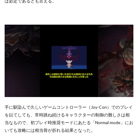
ば必定であるとも言える。
手に馴染んで久しいゲームコントローラー（Joy-Con）でのプレイ
を以てしても、常時跳ね続けるキャラクターの制御の難しさは相
当なもので、初プレイ時推奨モードにあたる「Normal mode」にお
いても攻略には相当骨が折れる結果となった。