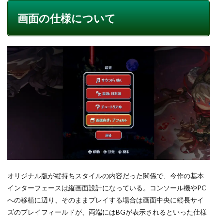
画面の仕様について
オリジナル版が縦持ちスタイルの内容だった関係で、今作の基本
インターフェースは縦画面設計になっている。コンソール機やPC
への移植に辺り、そのままプレイする場合は画面中央に縦長サイ
ズのプレイフィールドが、両端にはBGが表示されるといった仕様