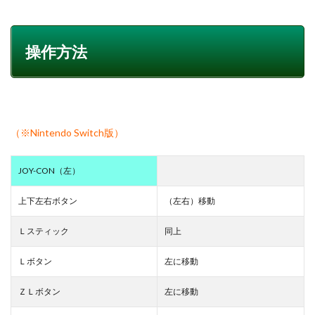
操作方法
（※Nintendo Switch版）
JOY-CON（左）
上下左右ボタン
（左右）移動
Ｌスティック
同上
Ｌボタン
左に移動
ＺＬボタン
左に移動