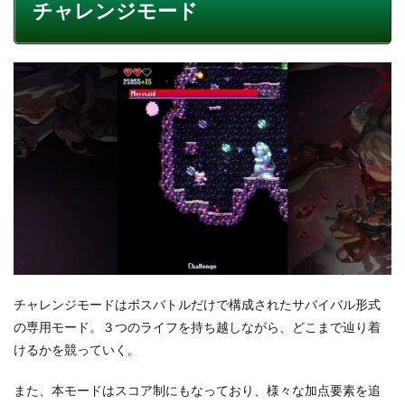
チャレンジモード
チャレンジモードはボスバトルだけで構成されたサバイバル形式
の専用モード。３つのライフを持ち越しながら、どこまで辿り着
けるかを競っていく。
また、本モードはスコア制にもなっており、様々な加点要素を追