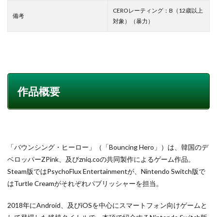
CEROレーティング：B（12歳以上
備考
対象）（暴力）
作品概要
「バウンシング・ヒーロー」（「Bouncing Hero」）は、韓国のデ
ベロッパーZPink、及びzniq.coの共同製作によるゲーム作品。
Steam版ではPsychoFlux Entertainmentが、Nintendo Switch版で
はTurtle Creamがそれぞれパブリッシャーを担当。
2018年にAndroid、及びiOSを中心にスマートフォン向けゲームと