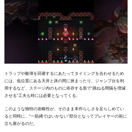
トラップや敵弾を回避するにあたってタイミングを合わせるため
には、低位置にある天井と床の間に挟まったり、ジャンプ台を利
用するなど、ステージ内のものに依存する形で”跳ねる間隔を増減
させる”工夫も時には必要となってくる。
このような独特の攻略性が、そのまま本作らしさを足らしめてい
ると同時に、”一筋縄ではいかない”部分となってプレイヤーの前に
立ち塞がるのだ。