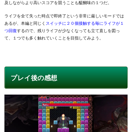
及しながらより高いスコアを競うことも醍醐味の１つだ。
ライフを全て失った時点で即終了という非常に厳しいモードでは
あるが、本編と同じく
スイッチに２０個接触する毎にライフが１
つ回復
するので、残りライフが少なくなっても立て直しを図っ
て、１つでも多く触れていくことを目指してみよう。
プレイ後の感想