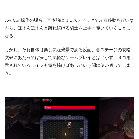
Joy-Con操作の場合、基本的にはＬスティックで左右移動を行いな
がら、ぼよんぼよんと跳ね続ける騎士を上手く導いていくことに
なる。
しかし、それ自体は楽し気な光景である反面、各ステージの攻略
突破にあたっては決して気軽なゲームプレイとはいかず、３つ用
意されているライフも気を抜けばあっという間に使い切ってしま
う。