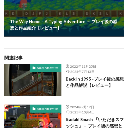
The Way Home – A Typing Adventure － プレイ後の感
想と作品紹介【レビュー】
関連記事
2022年11月25日
Nintendo Switch
2025年7月13日
Back In 1995 -プレイ後の感想
と作品解説【レビュー】
2024年9月12日
Nintendo Switch
2025年10月4日
Itadaki Smash 「いただきスマ
ッシュ」－ プレイ後の感想と