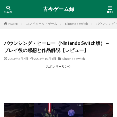
古今ゲーム録
HOME
コンピュータ・ゲーム
Nintendo Switch
バウンシング・ヒ
バウンシング・ヒーロー（Nintendo Switch版）－
プレイ後の感想と作品解説【レビュー】
2023年6月7日
2025年10月4日
Nintendo Switch
スポンサーリンク