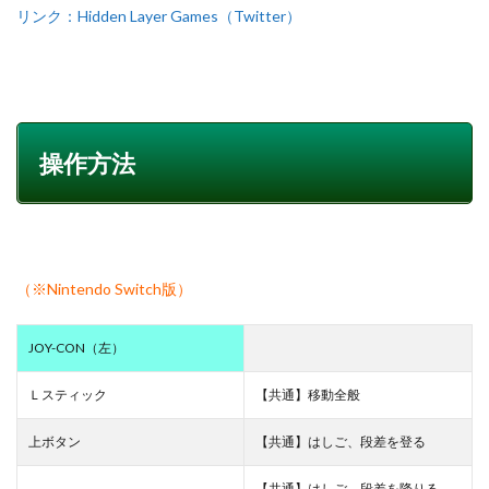
リンク：Hidden Layer Games（Twitter）
操作方法
（※Nintendo Switch版）
JOY-CON（左）
Ｌスティック
【共通】移動全般
上ボタン
【共通】はしご、段差を登る
【共通】はしご、段差を降りる、