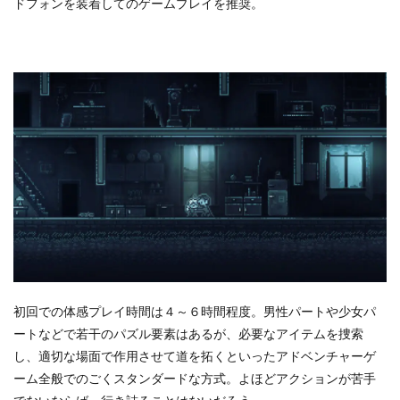
ドフォンを装着してのゲームプレイを推奨。
初回での体感プレイ時間は４～６時間程度。男性パートや少女パ
ートなどで若干のパズル要素はあるが、必要なアイテムを捜索
し、適切な場面で作用させて道を拓くといったアドベンチャーゲ
ーム全般でのごくスタンダードな方式。よほどアクションが苦手