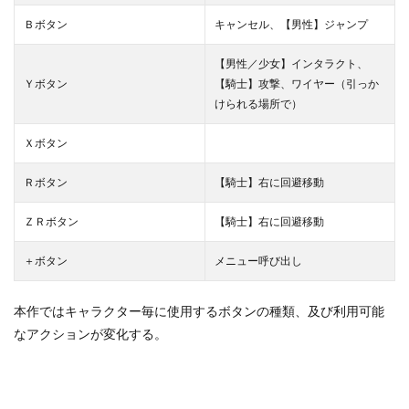
Ｂボタン
キャンセル、【男性】ジャンプ
【男性／少女】インタラクト、
Ｙボタン
【騎士】攻撃、ワイヤー（引っか
けられる場所で）
Ｘボタン
Ｒボタン
【騎士】右に回避移動
ＺＲボタン
【騎士】右に回避移動
＋ボタン
メニュー呼び出し
本作ではキャラクター毎に使用するボタンの種類、及び利用可能
なアクションが変化する。