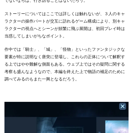
でないならば、行き詰ることはないだろう。
ストーリーについてはここでは詳しくは触れないが、３人のキャ
ラクターの操作パートが交互に訪れるゲーム構成により、別キャ
ラクターの視点へとシーンが頻繁に飛ぶ展開は、初回プレイ時は
当惑してしまいがちなポイント。
作中では「騎士」、「城」、「怪物」といったファンタジックな
要素が特に説明なく唐突に登場し、これらの正体について解釈す
る上ではやや難解な側面もある。ウェブ上ではその疑問に関する
考察も盛んなようなので、本編を終えた上で物語の補足のために
調べてみるのもまた一興となるだろう。