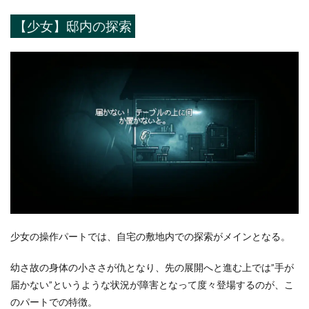
【少女】邸内の探索
少女の操作パートでは、自宅の敷地内での探索がメインとなる。
幼さ故の身体の小ささが仇となり、先の展開へと進む上では”手が
届かない”というような状況が障害となって度々登場するのが、こ
のパートでの特徴。