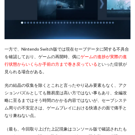
一方で、Nintendo Switch版では現在セーブデータに関する不具合
を確認しており、ゲームの再開時、偶に
ゲームの進捗が実際の進
行状態からいくらか手前の方まで巻き戻っている
といった症状が
見られる場合がある。
光の結晶の収集を除くとこれと言ったやり込み要素もなく、アク
ションパズルとしても難易度は高い方ではない事もあり、全編攻
略に至るまではそう時間のかかる内容ではないが、セーブシステ
ム周りの不安定さは、ゲームプレイにおける快適さの面で痛手と
なり兼ねない点。
（最も、今回取り上げた上記現象はコンソール版で確認されたも