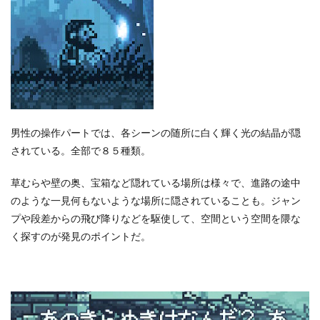
男性の操作パートでは、各シーンの随所に白く輝く光の結晶が隠
されている。全部で８５種類。
草むらや壁の奥、宝箱など隠れている場所は様々で、進路の途中
のような一見何もないような場所に隠されていることも。ジャン
プや段差からの飛び降りなどを駆使して、空間という空間を隈な
く探すのが発見のポイントだ。