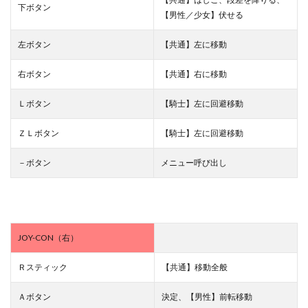
下ボタン
【男性／少女】伏せる
左ボタン
【共通】左に移動
右ボタン
【共通】右に移動
Ｌボタン
【騎士】左に回避移動
ＺＬボタン
【騎士】左に回避移動
－ボタン
メニュー呼び出し
JOY-CON（右）
Ｒスティック
【共通】移動全般
Ａボタン
決定、【男性】前転移動