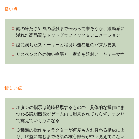
良い点
雨の冷たさや風の感触まで伝わって来そうな、躍動感に
溢れた高品質なドットグラフィック＆アニメーション
謎に満ちたストーリーと程良い難易度のパズル要素
サスペンス色の強い物語と、家族を題材としたテーマ性
惜しい点
ボタンの指示は随時登場するものの、具体的な操作にま
つわる説明機能がゲーム内に用意されておらず、手探り
で覚えていく形になる
３種類の操作キャラクターが何度も入れ替わる構成によ
り、終盤に進むまで物語の核心部分が中々見えてこない