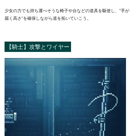
少女の力でも持ち運べそうな椅子や台などの道具を駆使し、”手が
届く高さ”を確保しながら道を拓いていこう。
【騎士】攻撃とワイヤー