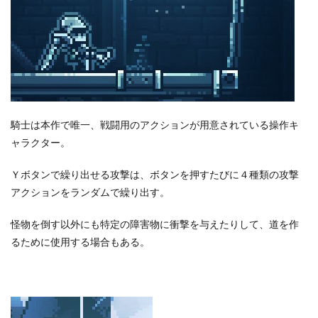
騎士は本作で唯一、戦闘用のアクションが用意されている操作キ
ャラクター。
Ｙボタンで繰り出せる攻撃は、ボタンを押すたびに４種類の攻撃
アクションをランダムで繰り出す。
怪物を倒す以外にも特定の障害物に衝撃を与えたりして、道を作
るために使用する場合もある。