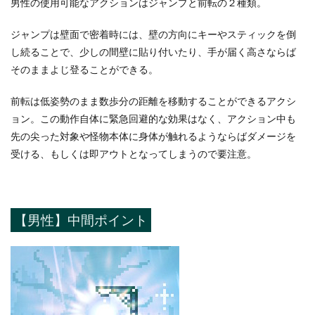
男性の使用可能なアクションはジャンプと前転の２種類。
ジャンプは壁面で密着時には、壁の方向にキーやスティックを倒
し続ることで、少しの間壁に貼り付いたり、手が届く高さならば
そのままよじ登ることができる。
前転は低姿勢のまま数歩分の距離を移動することができるアクシ
ョン。この動作自体に緊急回避的な効果はなく、アクション中も
先の尖った対象や怪物本体に身体が触れるようならばダメージを
受ける、もしくは即アウトとなってしまうので要注意。
【男性】中間ポイント