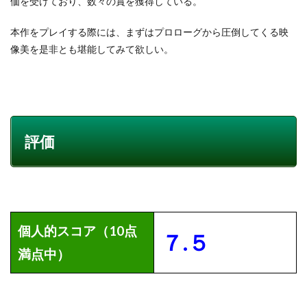
価を受けており、数々の賞を獲得している。
本作をプレイする際には、まずはプロローグから圧倒してくる映
像美を是非とも堪能してみて欲しい。
評価
個人的スコア（10点
７.５
満点中）