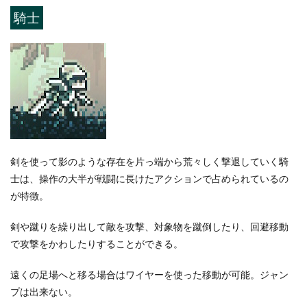
騎士
剣を使って影のような存在を片っ端から荒々しく撃退していく騎
士は、操作の大半が戦闘に長けたアクションで占められているの
が特徴。
剣や蹴りを繰り出して敵を攻撃、対象物を蹴倒したり、回避移動
で攻撃をかわしたりすることができる。
遠くの足場へと移る場合はワイヤーを使った移動が可能。ジャン
プは出来ない。