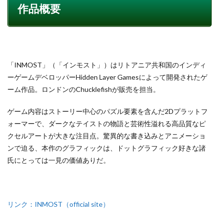
作品概要
「INMOST」（「インモスト」）はリトアニア共和国のインディ
ーゲームデベロッパーHidden Layer Gamesによって開発されたゲ
ーム作品。ロンドンのChucklefishが販売を担当。
ゲーム内容はストーリー中心のパズル要素を含んだ2Dプラットフ
ォーマーで、ダークなテイストの物語と芸術性溢れる高品質なピ
クセルアートが大きな注目点。驚異的な書き込みとアニメーショ
ンで迫る、本作のグラフィックは、ドットグラフィック好きな諸
氏にとっては一見の価値ありだ。
リンク：INMOST（official site）