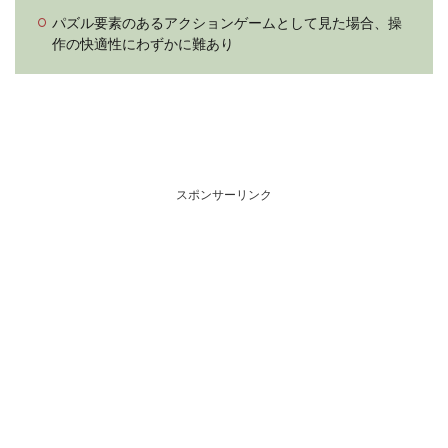
パズル要素のあるアクションゲームとして見た場合、操
作の快適性にわずかに難あり
スポンサーリンク