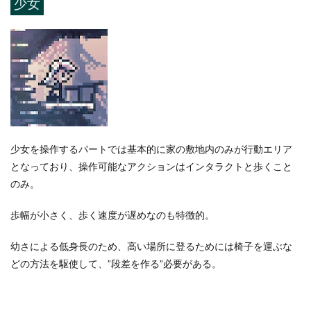
少女
少女を操作するパートでは基本的に家の敷地内のみが行動エリア
となっており、操作可能なアクションはインタラクトと歩くこと
のみ。
歩幅が小さく、歩く速度が遅めなのも特徴的。
幼さによる低身長のため、高い場所に登るためには椅子を運ぶな
どの方法を駆使して、”段差を作る”必要がある。