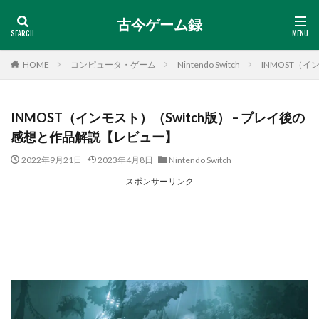
古今ゲーム録
HOME
コンピュータ・ゲーム
Nintendo Switch
INMOST（イ
INMOST（インモスト）（Switch版） – プレイ後の
感想と作品解説【レビュー】
2022年9月21日
2023年4月8日
Nintendo Switch
スポンサーリンク