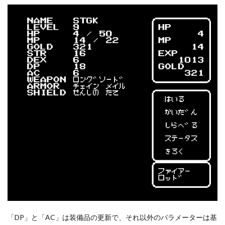
「DP」と「AC」は装備品の更新で、それ以外のパラメーターは基