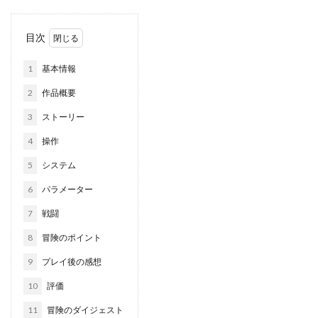
目次
1
基本情報
2
作品概要
3
ストーリー
4
操作
5
システム
6
パラメーター
7
戦闘
8
冒険のポイント
9
プレイ後の感想
10
評価
11
冒険のダイジェスト