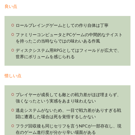
良い点
ロールプレイングゲームとしての作り自体は丁寧
ファミリーコンピュータとPCゲームの中間的なテイスト
を持ったこの当時ならではの味わいある作風
ディスクシステム用RPGとしてはフィールドが広大で、
世界にボリュームを感じられる
惜しい点
プレイヤーが成長しても敵との戦力差がほぼ埋まらず、
強くなったという実感をあまり味わえない
逃走システムがないため、一目で戦力差がありすぎる戦
闘に遭遇した場合は死を覚悟するしかない
フラグ回収後も同じセリフを言うNPCが一部存在し、現
在のゲーム進行度が分かり辛い場面がある