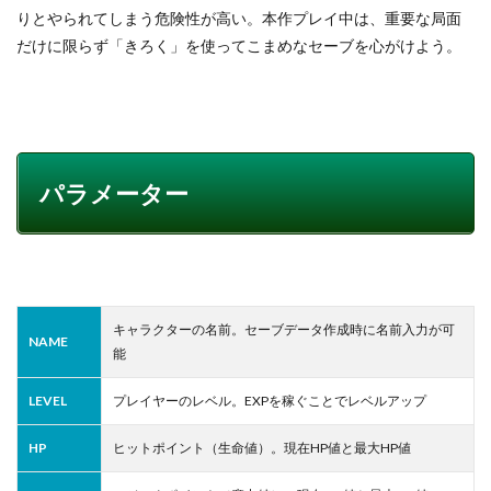
りとやられてしまう危険性が高い。本作プレイ中は、重要な局面
だけに限らず「きろく」を使ってこまめなセーブを心がけよう。
パラメーター
キャラクターの名前。セーブデータ作成時に名前入力が可
NAME
能
LEVEL
プレイヤーのレベル。EXPを稼ぐことでレベルアップ
HP
ヒットポイント（生命値）。現在HP値と最大HP値