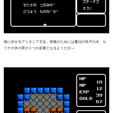
病に伏せるアリタニア王女。快復のためには魔法の井戸の水、セ
リナの木の実の２つが必要となるようだが―