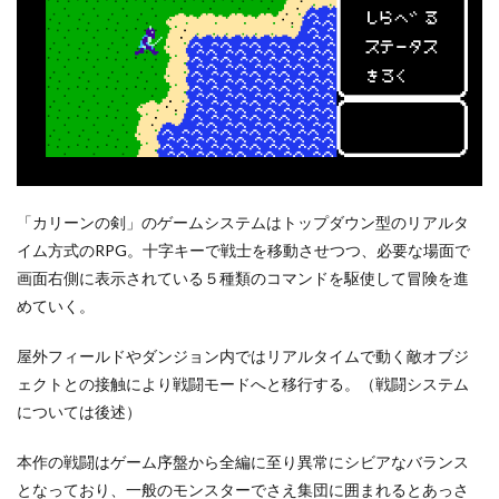
「カリーンの剣」のゲームシステムはトップダウン型のリアルタ
イム方式のRPG。十字キーで戦士を移動させつつ、必要な場面で
画面右側に表示されている５種類のコマンドを駆使して冒険を進
めていく。
屋外フィールドやダンジョン内ではリアルタイムで動く敵オブジ
ェクトとの接触により戦闘モードへと移行する。（戦闘システム
については後述）
本作の戦闘はゲーム序盤から全編に至り異常にシビアなバランス
となっており、一般のモンスターでさえ集団に囲まれるとあっさ