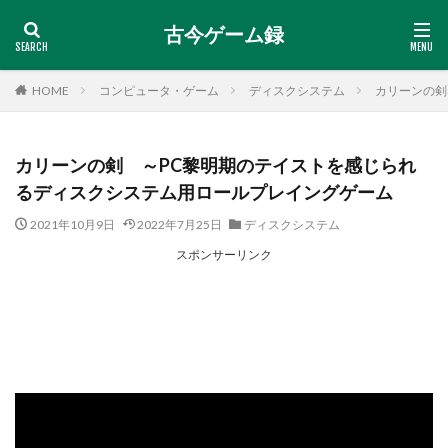
古今ゲーム録
HOME
コンピュータ・ゲーム
ディスクシステム
カリーンの剣
カリーンの剣 ～PC黎明期のテイストを感じられ
るディスクシステム用ロールプレイングゲーム
2021年10月9日
2022年7月25日
ディスクシステム
スポンサーリンク