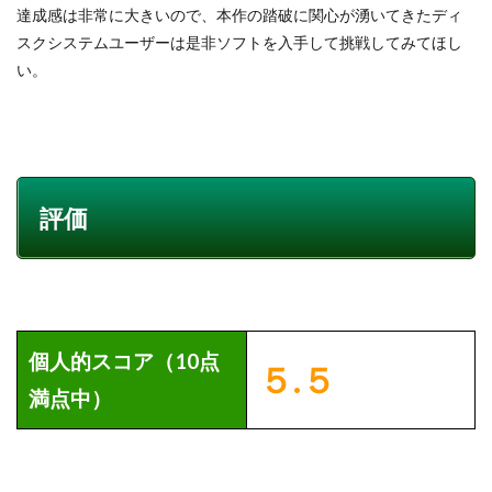
達成感は非常に大きいので、本作の踏破に関心が湧いてきたディ
スクシステムユーザーは是非ソフトを入手して挑戦してみてほし
い。
評価
個人的スコア（10点
５.５
満点中）