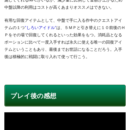
中盤以降の利用はコストが高くあまりオススメはできない。
有用な回復アイテムとして、中盤で手に入る作中のクエストアイ
テムの１つ
“しろいアイドル”
は、５ＭＰと引き替えに１０前後のＨ
Ｐをその場で回復してくれるといった効果をもつ。消耗品となる
ポーションに比べて一度入手すれば永久に使える唯一の回復アイ
テムということもあり、最後までお世話になることだろう。入手
後は積極的に戦闘に取り入れて使って行こう。
プレイ後の感想