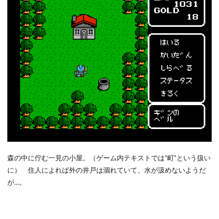
森の中に佇む一見の小屋。（ゲーム内テキストでは”町”という扱い
に） 住人によれば外の井戸は涸れていて、水が汲めないようだ
が…。