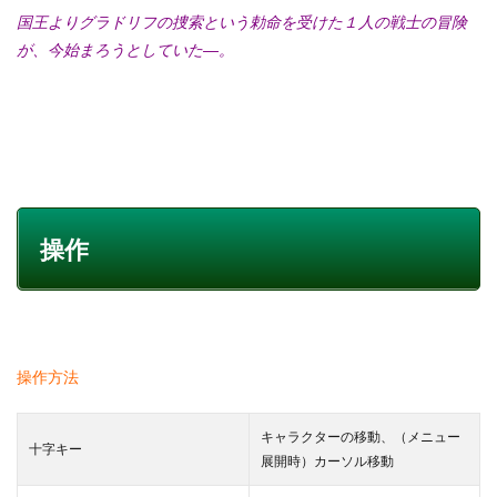
国王よりグラドリフの捜索という勅命を受けた１人の戦士の冒険
が、今始まろうとしていた―。
操作
操作方法
キャラクターの移動、（メニュー
十字キー
展開時）カーソル移動