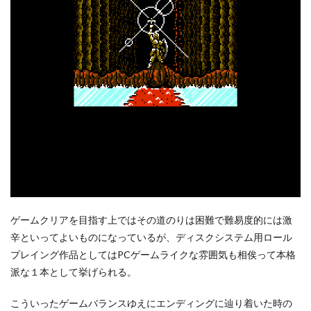
ゲームクリアを目指す上ではその道のりは困難で難易度的には激
辛といってよいものになっているが、ディスクシステム用ロール
プレイング作品としてはPCゲームライクな雰囲気も相俟って本格
派な１本として挙げられる。
こういったゲームバランスゆえにエンディングに辿り着いた時の