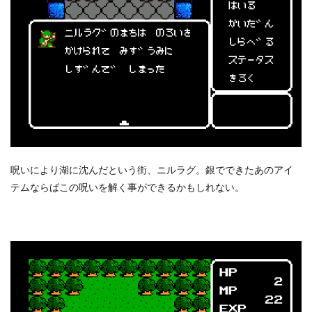
呪いにより湖に沈んだという街、ニルラグ。銀でできたあのアイ
テムならばこの呪いを解く事ができるかもしれない。