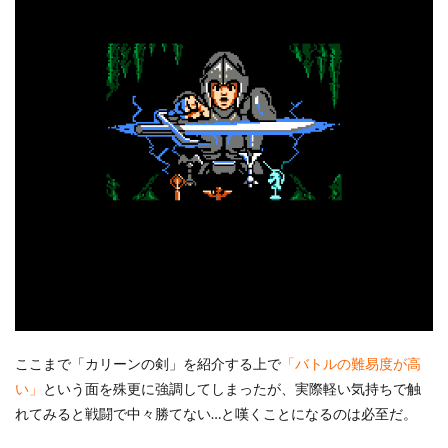
ここまで「カリーンの剣」を紹介する上で
「バトルの難易度が高
い」
という面を殊更に強調してしまったが、実際軽い気持ちで触
れてみると戦闘で中々勝てない…と嘆くことになるのは必至だ。