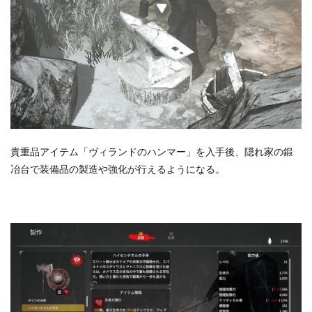
貴重品アイテム「ヴィランドのハンマー」を入手後、隠れ家の鍛
冶台で装備品の製造や強化が行えるようになる。