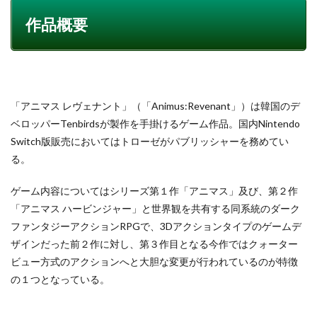
作品概要
「アニマス レヴェナント」（「Animus:Revenant」）は韓国のデ
ベロッパーTenbirdsが製作を手掛けるゲーム作品。国内Nintendo
Switch版販売においてはトローゼがパブリッシャーを務めてい
る。
ゲーム内容についてはシリーズ第１作「アニマス」及び、第２作
「アニマス ハービンジャー」と世界観を共有する同系統のダーク
ファンタジーアクションRPGで、3Dアクションタイプのゲームデ
ザインだった前２作に対し、第３作目となる今作ではクォーター
ビュー方式のアクションへと大胆な変更が行われているのが特徴
の１つとなっている。