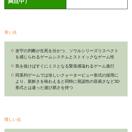
満点中）
良い点
攻守の判断が生死を分かつ、ソウルシリーズリスペクト
を感じられるゲームシステムとストイックなゲーム性
気を抜けばすぐにミスとなる緊張感溢れるゲーム進行
同系列ゲームでは珍しいクォータービュー形式の採用に
より、新鮮さを味わえると同時に視認性の容易さなど3D
形式とは違った遊び易さを持つ
惜しい点