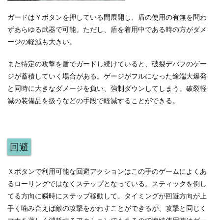
ガードはＹボタンを押している間展開し、盾の使用の有無を問わ
ずあらゆる武器で可能。ただし、盾を着用中である時の方がダメ
ージの軽減も大きい。
また特定の攻撃を盾でガードし続けていると、破裂デバフのゲー
ジが蓄積していく場合がある。ゲージがフルになった途端大爆発
と同時に大きなダメージを負い、強制ダウンしてしまう。破裂軽
減の装備品を扱うなどの手段で軽減することができる。
回避
Ｘボタンで利用可能な回避アクションはこの手のゲームによくあ
るローリングではなくステップとなっている。スティックを倒し
てる方向に瞬時にステップ移動して、タイミングが回避方向が上
手く噛み合えば敵の攻撃をかわすことができるが、攻撃と同じく