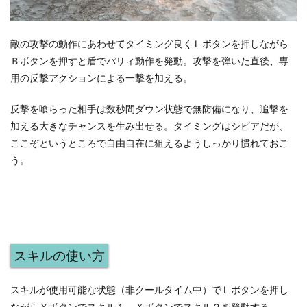
敵の攻撃の動作にあわせてタイミング良くＬボタンを押しながら
Ｂボタンを押すと盾でパリィ動作を発動。攻撃を弾いた直後、専
用の反撃アクションによる一撃を加える。
反撃を喰らった相手は数秒間ダウン状態で無防備になり、追撃を
加える大きなチャンスを生み出せる。タイミングはシビアだが、
ここぞというところで自由自在に狙えるようしっかり慣れておこ
う。
スキルの使い方
スキルが使用可能な状態（非クールタイム中）でＬボタンを押し
ながらＹボタンでスキル１、Ｘボタンでスキル２を発動する。