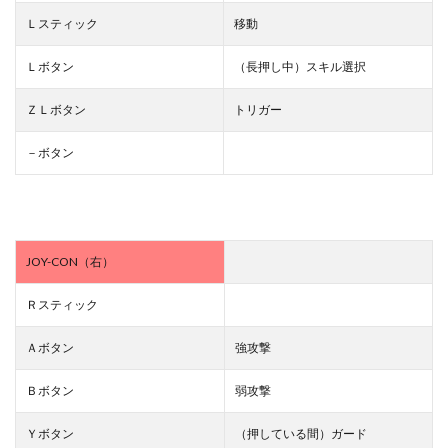
Ｌスティック
移動
Ｌボタン
（長押し中）スキル選択
ＺＬボタン
トリガー
－ボタン
JOY-CON（右）
Ｒスティック
Ａボタン
強攻撃
Ｂボタン
弱攻撃
Ｙボタン
（押している間）ガード