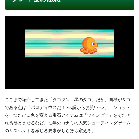
ここまで紹介してきた「タコタン：星のタコ」だが、自機がタコ
である点は「パロディウスだ！ -伝説からお笑いへ-」、ショット
を打つたびに色を変える宝石アイテムは「ツインビー」をそれぞ
れ彷彿とさせるなど、往年のコナミの人気シューティングゲーム
のリスペクトを感じる要素がちらほら窺える。