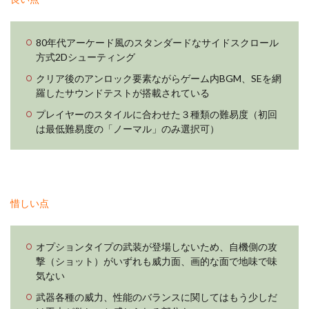
80年代アーケード風のスタンダードなサイドスクロール
方式2Dシューティング
クリア後のアンロック要素ながらゲーム内BGM、SEを網
羅したサウンドテストが搭載されている
プレイヤーのスタイルに合わせた３種類の難易度（初回
は最低難易度の「ノーマル」のみ選択可）
惜しい点
オプションタイプの武装が登場しないため、自機側の攻
撃（ショット）がいずれも威力面、画的な面で地味で味
気ない
武器各種の威力、性能のバランスに関してはもう少しだ