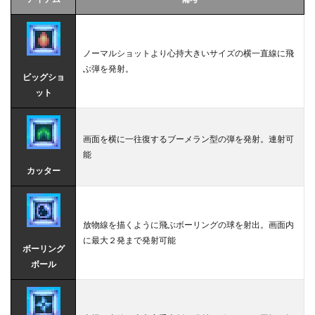
ノーマルショットより心持大きいサイズの横一直線に飛
ぶ弾を発射。
ビッグショ
ット
画面を横に一往復するブーメラン型の弾を発射。連射可
能
カッター
放物線を描くように飛ぶボーリングの球を射出。画面内
に最大２発まで発射可能
ボーリング
ボール