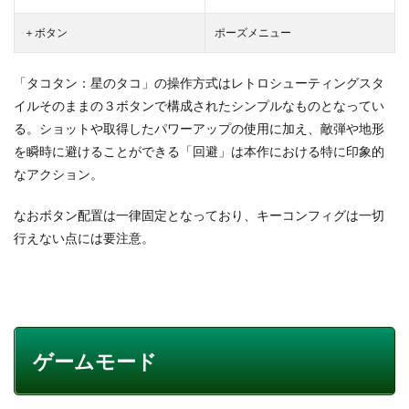
＋ボタン
ポーズメニュー
「タコタン：星のタコ」の操作方式はレトロシューティングスタ
イルそのままの３ボタンで構成されたシンプルなものとなってい
る。ショットや取得したパワーアップの使用に加え、敵弾や地形
を瞬時に避けることができる「回避」は本作における特に印象的
なアクション。
なおボタン配置は一律固定となっており、キーコンフィグは一切
行えない点には要注意。
ゲームモード