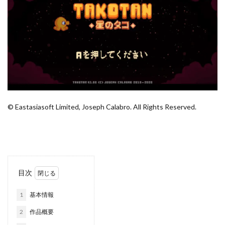
© Eastasiasoft Limited, Joseph Calabro. All Rights Reserved.
目次
1
基本情報
2
作品概要