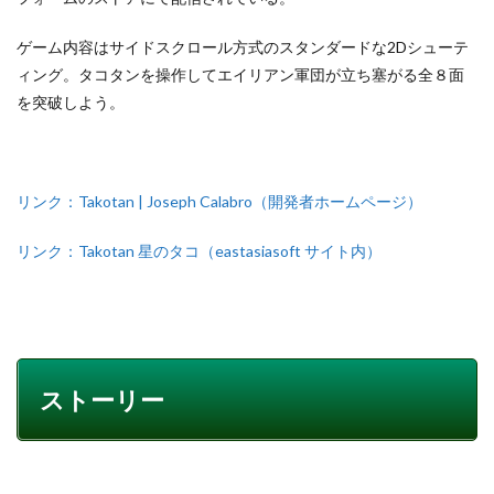
ゲーム内容はサイドスクロール方式のスタンダードな2Dシューテ
ィング。タコタンを操作してエイリアン軍団が立ち塞がる全８面
を突破しよう。
リンク：Takotan | Joseph Calabro（開発者ホームページ）
リンク：Takotan 星のタコ（eastasiasoft サイト内）
ストーリー