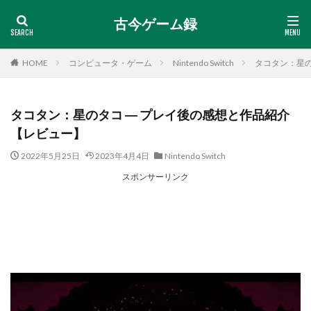
古今ゲーム録
HOME
コンピュータ・ゲーム
Nintendo Switch
タコタン：星の
タコタン：星のタコ ― プレイ後の感想と作品紹介
【レビュー】
2022年5月25日
2023年4月4日
Nintendo Switch
スポンサーリンク