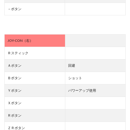
－ボタン
JOY-CON（右）
Ｒスティック
Ａボタン
回避
Ｂボタン
ショット
Ｙボタン
パワーアップ使用
Ｘボタン
Ｒボタン
ＺＲボタン