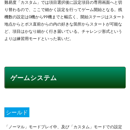
難易度「カスタム」では項目選択後に設定項目の専用画面へと切
り替わるので、ここで細かく設定を行ってゲーム開始となる。残
機数の設定は0機から99機までと幅広く、開始ステージはスタート
地点からとボス直前からの内の好きな箇所からスタートが可能な
ど、項目はかなり細かく行き届いている。チャレンジ形式という
よりは練習用モードといった装いだ。
ゲームシステム
シールド
「ノーマル」モードプレイ中、及び「カスタム」モードでの設定