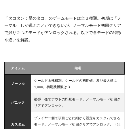
「タコタン：星のタコ」のゲームモードは全３種類。初期は「ノ
ーマル」しか選ぶことができないが、ノーマルモード初回クリア
で残り２つのモードがアンロックされる。以下で各モードの特徴
や違いを解説。
アイテム
備考
シールド＆残機制。シールドの初期値、及び最大値は
ノーマル
1,000。初期残機数は３
被弾一発でアウトの即死モード。ノーマルモード初回ク
パニック
リアでアンロック。
プレイヤー側で項目ごとに細かく設定をカスタムできる
カスタム
モード。ノーマルモード初回クリアでアンロック。下記