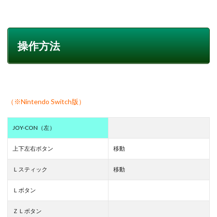
操作方法
（※Nintendo Switch版）
JOY-CON（左）
上下左右ボタン
移動
Ｌスティック
移動
Ｌボタン
ＺＬボタン