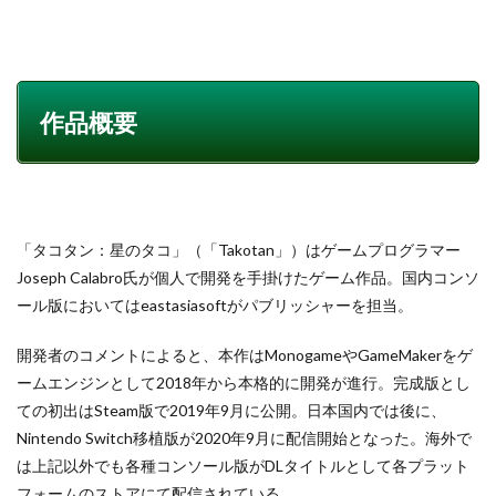
作品概要
「タコタン：星のタコ」（「Takotan」）はゲームプログラマー
Joseph Calabro氏が個人で開発を手掛けたゲーム作品。国内コンソ
ール版においてはeastasiasoftがパブリッシャーを担当。
開発者のコメントによると、本作はMonogameやGameMakerをゲ
ームエンジンとして2018年から本格的に開発が進行。完成版とし
ての初出はSteam版で2019年9月に公開。日本国内では後に、
Nintendo Switch移植版が2020年9月に配信開始となった。海外で
は上記以外でも各種コンソール版がDLタイトルとして各プラット
フォームのストアにて配信されている。