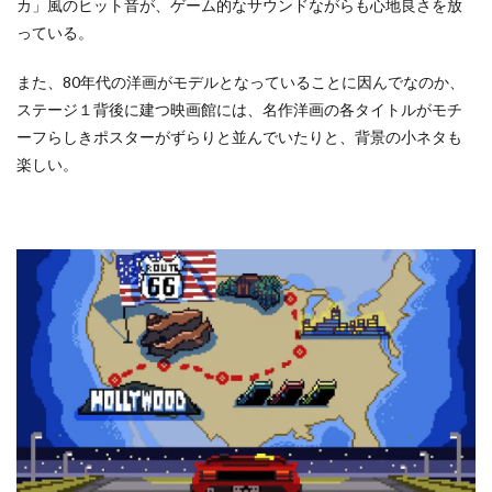
カ」風のヒット音が、ゲーム的なサウンドながらも心地良さを放
っている。
また、80年代の洋画がモデルとなっていることに因んでなのか、
ステージ１背後に建つ映画館には、名作洋画の各タイトルがモチ
ーフらしきポスターがずらりと並んでいたりと、背景の小ネタも
楽しい。