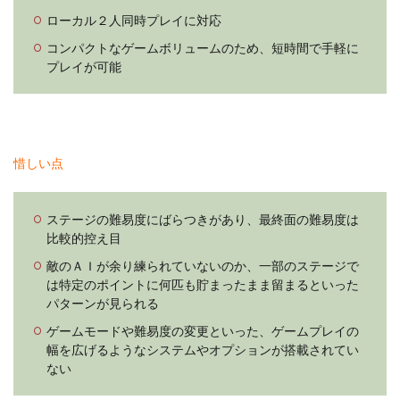
ローカル２人同時プレイに対応
コンパクトなゲームボリュームのため、短時間で手軽に
プレイが可能
惜しい点
ステージの難易度にばらつきがあり、最終面の難易度は
比較的控え目
敵のＡＩが余り練られていないのか、一部のステージで
は特定のポイントに何匹も貯まったまま留まるといった
パターンが見られる
ゲームモードや難易度の変更といった、ゲームプレイの
幅を広げるようなシステムやオプションが搭載されてい
ない