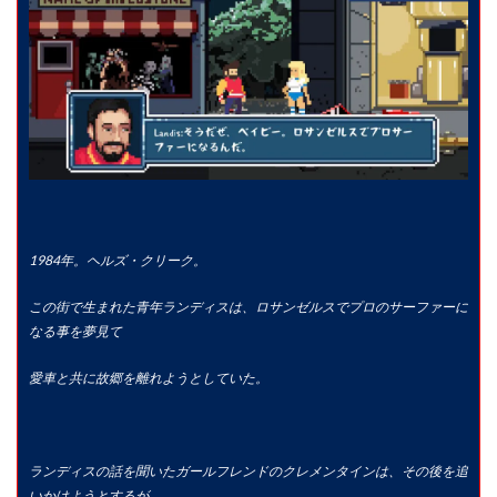
1984年。ヘルズ・クリーク。
この街で生まれた青年ランディスは、ロサンゼルスでプロのサーファーに
なる事を夢見て
愛車と共に故郷を離れようとしていた。
ランディスの話を聞いたガールフレンドのクレメンタインは、その後を追
いかけようとするが