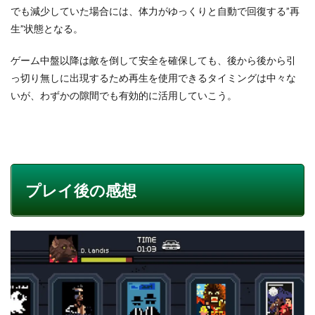
でも減少していた場合には、体力がゆっくりと自動で回復する”再
生”状態となる。
ゲーム中盤以降は敵を倒して安全を確保しても、後から後から引
っ切り無しに出現するため再生を使用できるタイミングは中々な
いが、わずかの隙間でも有効的に活用していこう。
プレイ後の感想