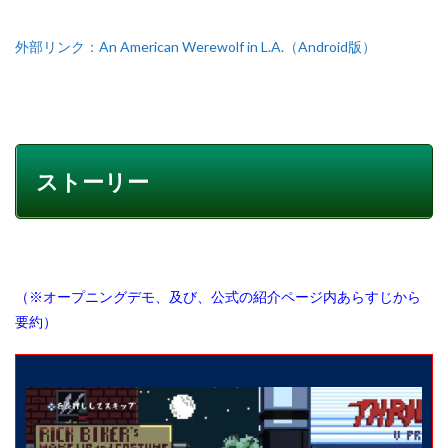
外部リンク：An American Werewolf in L.A.（Android版）
ストーリー
（※オープニングデモ、及び、公式の紹介ページ内あらすじから
要約）