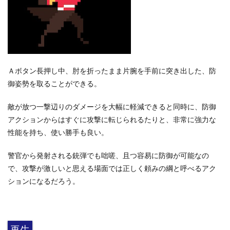
Ａボタン長押し中、肘を折ったまま片腕を手前に突き出した、防
御姿勢を取ることができる。
敵が放つ一撃辺りのダメージを大幅に軽減できると同時に、防御
アクションからはすぐに攻撃に転じられるたりと、非常に強力な
性能を持ち、使い勝手も良い。
警官から発射される銃弾でも咄嗟、且つ容易に防御が可能なの
で、攻撃が激しいと思える場面では正しく頼みの綱と呼べるアク
ションになるだろう。
再生