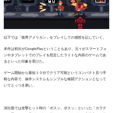
以下では「狼男アメリカン」をプレイしての感想を記していく。
本作は初出がGooglePlayということもあり、元々がスマートフォ
ンやタブレットでのプレイを想定したライトな内容のゲームであ
るといった印象を受けた。
ゲーム開始から最短１０分でクリア可能というコンパクト且つ手
軽な内容で、操作システムもシンプルな格闘アクションとなって
いてとっつき易い。
演出面では攻撃ヒット時の「ポスッ、ポスッ」といった「カラテ