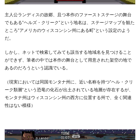
主人公ランディスの故郷、且つ本作のファーストステージの舞台
でもある”ヘルズ・クリーク”という地名は、ステージマップを観た
ところ”アメリカのウィスコンシン州にある町”という設定のよう
だ。
しかし、ネットで検索してみても該当する地域名を見つけること
ができず、筆者の中では本作の舞台として用意された架空の地で
あるのだろうという認識でいる。
（現実においては同国モンタナ州に、近い名称を持つ”ヘル・クリ
ーク類層”という恐竜の化石が出土されている地層が存在するが、
モンタナ州はウィスコンシン州の西方に位置する州で、全く関連
性はない模様）