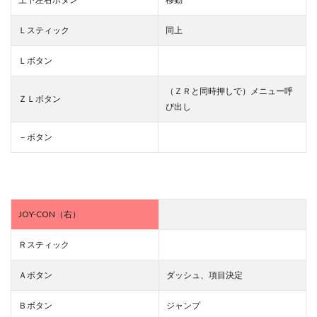
Ｌスティック
同上
Ｌボタン
（ＺＲと同時押しで）メニュー呼
ＺＬボタン
び出し
－ボタン
JOY-CON（右）
Ｒスティック
Ａボタン
ダッシュ、項目決定
Ｂボタン
ジャンプ