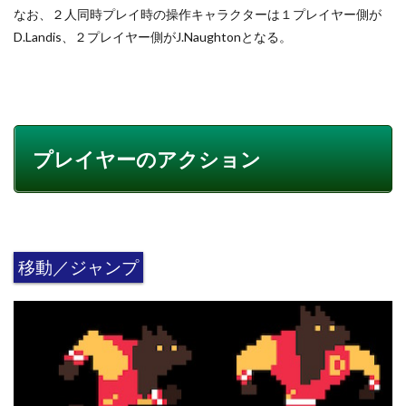
なお、２人同時プレイ時の操作キャラクターは１プレイヤー側が
D.Landis、２プレイヤー側がJ.Naughtonとなる。
プレイヤーのアクション
移動／ジャンプ