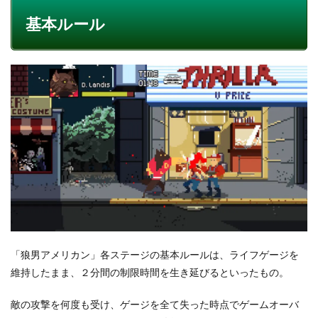
基本ルール
「狼男アメリカン」各ステージの基本ルールは、ライフゲージを
維持したまま、２分間の制限時間を生き延びるといったもの。
敵の攻撃を何度も受け、ゲージを全て失った時点でゲームオーバ