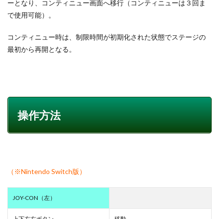
ーとなり、コンティニュー画面へ移行（コンティニューは３回ま
で使用可能）。
コンティニュー時は、制限時間が初期化された状態でステージの
最初から再開となる。
操作方法
（※Nintendo Switch版）
JOY-CON（左）
上下左右ボタン
移動