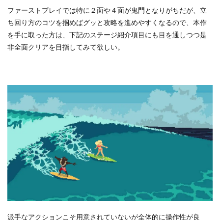
ファーストプレイでは特に２面や４面が鬼門となりがちだが、立
ち回り方のコツを掴めばグッと攻略を進めやすくなるので、本作
を手に取った方は、下記のステージ紹介項目にも目を通しつつ是
非全面クリアを目指してみて欲しい。
派手なアクションこそ用意されていないが全体的に操作性が良