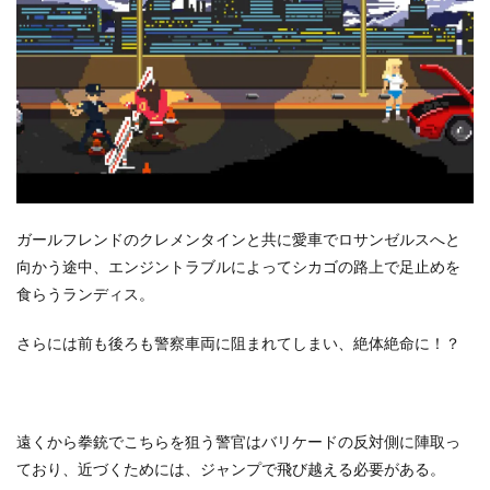
ガールフレンドのクレメンタインと共に愛車でロサンゼルスへと
向かう途中、エンジントラブルによってシカゴの路上で足止めを
食らうランディス。
さらには前も後ろも警察車両に阻まれてしまい、絶体絶命に！？
遠くから拳銃でこちらを狙う警官はバリケードの反対側に陣取っ
ており、近づくためには、ジャンプで飛び越える必要がある。