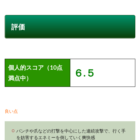
評価
個人的スコア（10点
６
.５
満点中）
良い点
パンチや爪などの打撃を中心にした連続攻撃で、行く手
を妨害するエネミーを倒していく爽快感