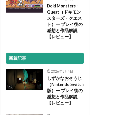
Doki Monsters :
Quest（ドキモン
スターズ・クエス
ト）ー プレイ後の
感想と作品解説
【レビュー】
新着記事
2026年8月4日
しずかなおそうじ
（Nintendo Switch
版）ー プレイ後の
感想と作品解説
【レビュー】