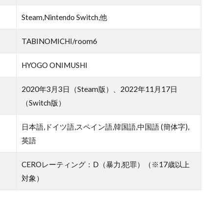
Steam,Nintendo Switch,他
TABINOMICHI/room6
HYOGO ONIMUSHI
2020年3月3日（Steam版）、2022年11月17日
（Switch版）
日本語,ドイツ語,スペイン語,韓国語,中国語 (簡体字),
英語
CEROレーティング：D（暴力,犯罪）（※17歳以上
対象）