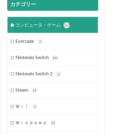
カテゴリー
コンピュータ・ゲーム
367
Evercade
5
Nintendo Switch
243
Nintendo Switch 2
2
Steam
14
Ｗｉｉ
1
Ｗｉｎｄｏｗｓ
23