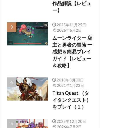
作品解説【レビュ
ー】
2025年11月25日
2026年6月2日
ムーンライター 店
主と勇者の冒険 ー
感想＆簡易プレイ
ガイド【レビュー
＆攻略】
2018年3月30日
2021年1月23日
Titan Quest （タ
イタンクエスト）
をプレイ（１）
2025年12月20日
2026年7月2日