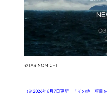
©TABINOMICHI
（※2026年6月7日更新：「その他」項