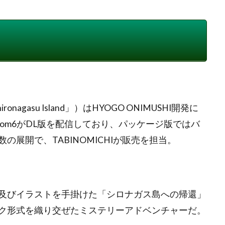
onagasu Island」）はHYOGO ONIMUSHI開発に
ではroom6がDL版を配信しており、パッケージ版ではバ
展開で、TABINOMICHIが販売を担当。
及びイラストを手掛けた「シロナガス島への帰還」
ク形式を織り交ぜたミステリーアドベンチャーだ。