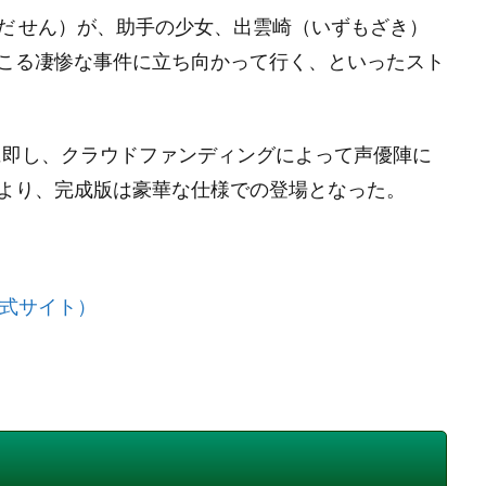
だ せん）が、助手の少女、出雲崎（いずもざき）
こる凄惨な事件に立ち向かって行く、といったスト
リリースに即し、クラウドファンディングによって声優陣に
より、完成版は豪華な仕様での登場となった。
公式サイト）