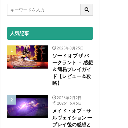
人気記事
2025年8月25日
ソード オブ ザ バ
ークラント － 感想
＆簡易プレイガイ
ド【レビュー＆攻
略】
2026年2月2日
2026年6月5日
メイド・オブ・サ
ルヴェイション ー
プレイ後の感想と