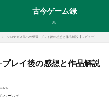
古今ゲーム録
シロナガス島への帰還 -プレイ後の感想と作品解説【レビュー】
 -プレイ後の感想と作品解説
witch
ポンサーリンク