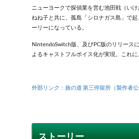
ニューヨークで探偵業を営む池田戦（いけ
ねね子と共に、孤島「シロナガス島」で起
ーリーになっている。
NintendoSwitch版、及びPC版の
よるキャストフルボイス化が実現。これに
外部リンク：旅の道 第三停留所（製作者
ストーリー