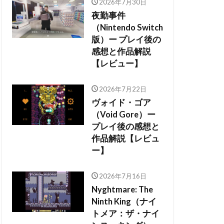
2026年7月30日
夜勤事件
（Nintendo Switch
版）ー プレイ後の
感想と作品解説
【レビュー】
2026年7月22日
ヴォイド・ゴア
（Void Gore）ー
プレイ後の感想と
作品解説【レビュ
ー】
2026年7月16日
Nyghtmare: The
Ninth King（ナイ
トメア：ザ・ナイ