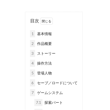
目次
1
基本情報
2
作品概要
3
ストーリー
4
操作方法
5
登場人物
6
セーブ／ロードについて
7
ゲームシステム
7.1
探索パート