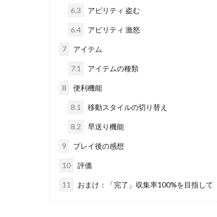
6.3
アビリティ 盗む
6.4
アビリティ 激怒
7
アイテム
7.1
アイテムの種類
8
便利機能
8.1
移動スタイルの切り替え
8.2
早送り機能
9
プレイ後の感想
10
評価
11
おまけ：「完了」収集率100%を目指して