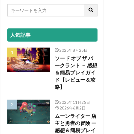
人気記事
2025年8月25日
ソード オブ ザ バ
ークラント － 感想
＆簡易プレイガイ
ド【レビュー＆攻
略】
2025年11月25日
2026年6月2日
ムーンライター 店
主と勇者の冒険 ー
感想＆簡易プレイ