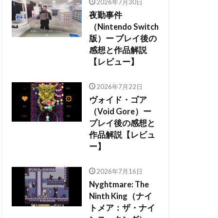
2026年7月30日
夜勤事件
（Nintendo Switch
版）ー プレイ後の
感想と作品解説
【レビュー】
2026年7月22日
ヴォイド・ゴア
（Void Gore）ー
プレイ後の感想と
作品解説【レビュ
ー】
2026年7月16日
Nyghtmare: The
Ninth King（ナイ
トメア：ザ・ナイ