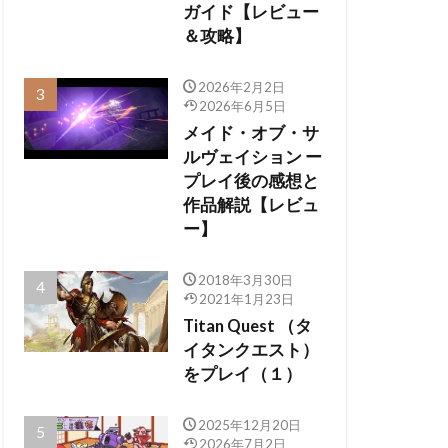
ガイド【レビュー
＆攻略】
2026年2月2日
2026年6月5日
メイド・オブ・サ
ルヴェイション ー
プレイ後の感想と
作品解説【レビュ
ー】
2018年3月30日
2021年1月23日
Titan Quest （タ
イタンクエスト）
をプレイ（１）
2025年12月20日
2026年7月2日