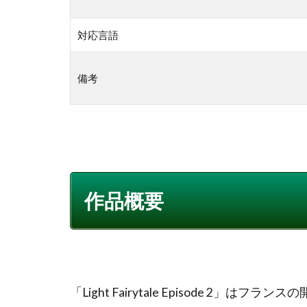
対応言語
備考
作品概要
「Light Fairytale Episode 2」は