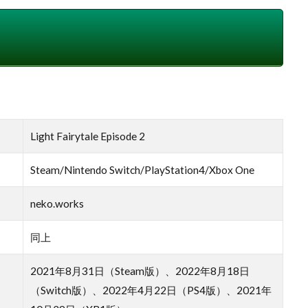
Light Fairytale Episode 2
Steam/Nintendo Switch/PlayStation4/Xbox One
neko.works
同上
2021年8月31日（Steam版）、2022年8月18日
（Switch版）、2022年4月22日（PS4版）、2021年