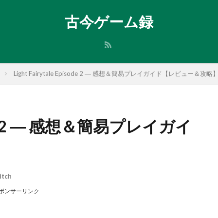
古今ゲーム録
Light Fairytale Episode 2 ― 感想＆簡易プレイガイド【レビュー＆攻略
pisode 2 ― 感想＆簡易プレイガイ
itch
ポンサーリンク