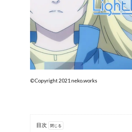
©Copyright 2021 neko.works
目次