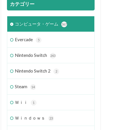
カテゴリー
コンピュータ・ゲーム
367
Evercade
5
Nintendo Switch
243
Nintendo Switch 2
2
Steam
14
Ｗｉｉ
1
Ｗｉｎｄｏｗｓ
23