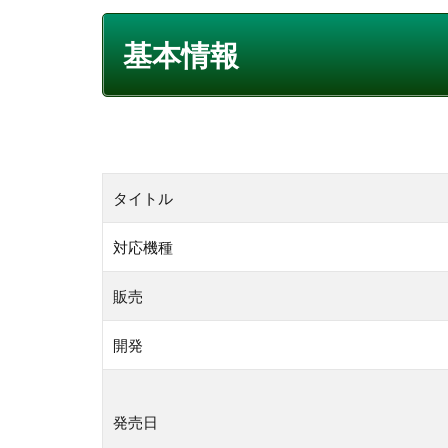
基本情報
タイトル
対応機種
販売
開発
発売日