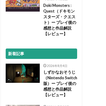
Doki Monsters :
Quest（ドキモン
スターズ・クエス
ト）ー プレイ後の
感想と作品解説
【レビュー】
新着記事
2026年8月4日
しずかなおそうじ
（Nintendo Switch
版）ー プレイ後の
感想と作品解説
【レビュー】