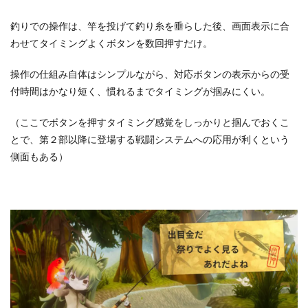
釣りでの操作は、竿を投げて釣り糸を垂らした後、画面表示に合
わせてタイミングよくボタンを数回押すだけ。
操作の仕組み自体はシンプルながら、対応ボタンの表示からの受
付時間はかなり短く、慣れるまでタイミングが掴みにくい。
（ここでボタンを押すタイミング感覚をしっかりと掴んでおくこ
とで、第２部以降に登場する戦闘システムへの応用が利くという
側面もある）