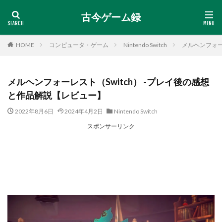
古今ゲーム録
HOME
コンピュータ・ゲーム
Nintendo Switch
メルヘンフォー
メルヘンフォーレスト（Switch） -プレイ後の感想
と作品解説【レビュー】
2022年8月6日
2024年4月2日
Nintendo Switch
スポンサーリンク