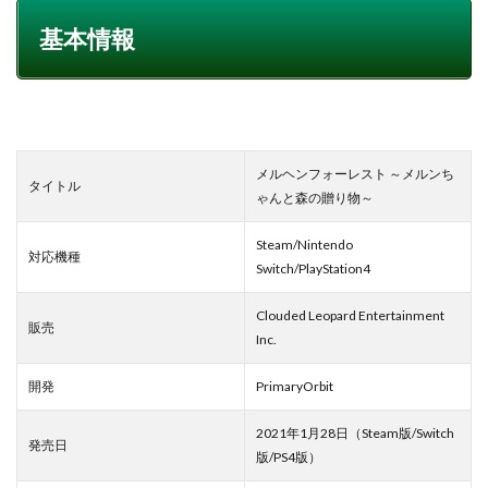
基本情報
メルヘンフォーレスト ～メルンち
タイトル
ゃんと森の贈り物～
Steam/Nintendo
対応機種
Switch/PlayStation4
Clouded Leopard Entertainment
販売
Inc.
開発
PrimaryOrbit
2021年1月28日（Steam版/Switch
発売日
版/PS4版）