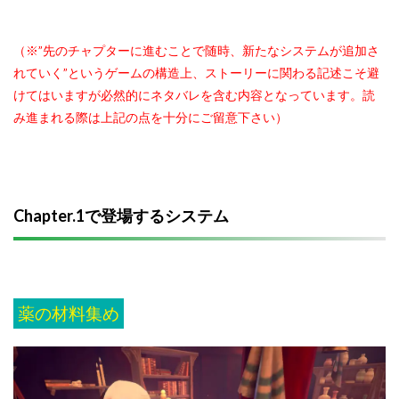
（※”先のチャプターに進むことで随時、新たなシステムが追加さ
れていく”というゲームの構造上、ストーリーに関わる記述こそ避
けてはいますが必然的にネタバレを含む内容となっています。読
み進まれる際は上記の点を十分にご留意下さい）
Chapter.1で登場するシステム
薬の材料集め