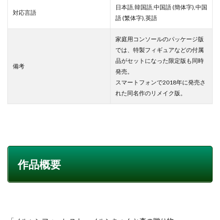
日本語,韓国語,中国語 (簡体字),中国
対応言語
語 (繁体字),英語
家庭用コンソールのパッケージ版
では、特製フィギュアなどの付属
品がセットになった限定版も同時
備考
発売。
スマートフォンで2018年に発売さ
れた同名作のリメイク版。
作品概要