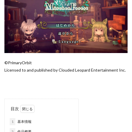
©PrimaryOrbit
Licensed to and published by Clouded Leopard Entertainment Inc.
目次
1
基本情報
2
作品概要