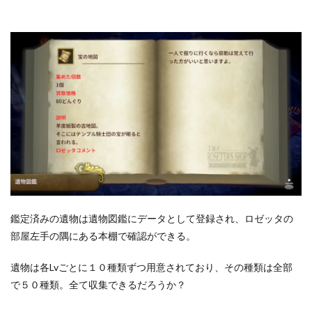
鑑定済みの遺物は遺物図鑑にデータとして登録され、ロゼッタの
部屋左手の隅にある本棚で確認ができる。
遺物は各Lvごとに１０種類ずつ用意されており、その種類は全部
で５０種類。全て収集できるだろうか？