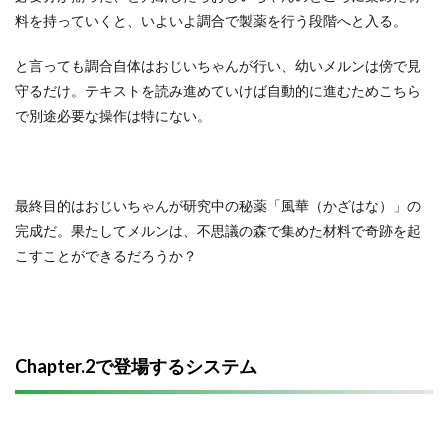
料を持っていくと、いよいよ調合で製薬を行う段階へと入る。
と言っても調合自体はおじいちゃんが行い、幼いメルンは傍で見
守るだけ。テキストを読み進めていけば自動的に進むためこちら
で別途必要な操作は特にない。
最終目的はおじいちゃんが研究中の秘薬「風華（かざはな）」の
完成だ。果たしてメルンは、不思議の森で集めた材料で奇跡を起
こすことができるだろうか？
Chapter.2で登場するシステム