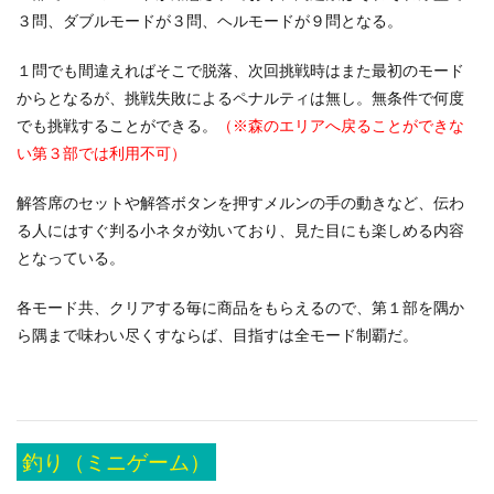
３問、ダブルモードが３問、ヘルモードが９問となる。
１問でも間違えればそこで脱落、次回挑戦時はまた最初のモード
からとなるが、挑戦失敗によるペナルティは無し。無条件で何度
でも挑戦することができる。
（※森のエリアへ戻ることができな
い第３部では利用不可）
解答席のセットや解答ボタンを押すメルンの手の動きなど、伝わ
る人にはすぐ判る小ネタが効いており、見た目にも楽しめる内容
となっている。
各モード共、クリアする毎に商品をもらえるので、第１部を隅か
ら隅まで味わい尽くすならば、目指すは全モード制覇だ。
釣り（ミニゲーム）