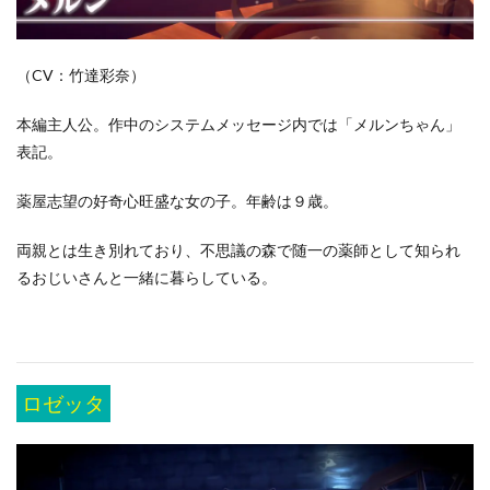
（CV：竹達彩奈）
本編主人公。作中のシステムメッセージ内では「メルンちゃん」
表記。
薬屋志望の好奇心旺盛な女の子。年齢は９歳。
両親とは生き別れており、不思議の森で随一の薬師として知られ
るおじいさんと一緒に暮らしている。
ロゼッタ