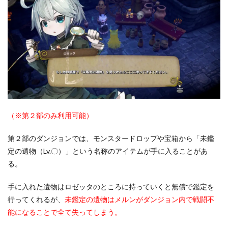
（※第２部のみ利用可能）
第２部のダンジョンでは、モンスタードロップや宝箱から「未鑑
定の遺物（Lv.〇）」という名称のアイテムが手に入ることがあ
る。
手に入れた遺物はロゼッタのところに持っていくと無償で鑑定を
行ってくれるが、
未鑑定の遺物はメルンがダンジョン内で戦闘不
能になることで全て失ってしまう。