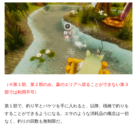
（※第１部、第２部のみ。森のエリアへ戻ることができない第３
部では利用不可）
第１部で、釣り竿とバケツを手に入れると、以降、桟橋で釣りを
することができるようになる。エサのような消耗品の概念は一切
なく、釣りの回数も無制限だ。