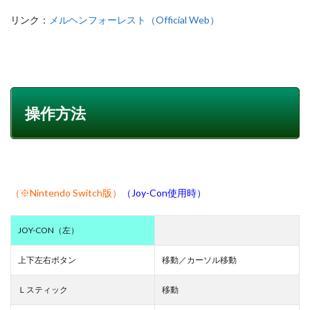
リンク：
メルヘンフォーレスト（Official Web）
操作方法
（※Nintendo Switch版）
（Joy-Con使用時）
JOY-CON（左）
上下左右ボタン
移動／カーソル移動
Ｌスティック
移動