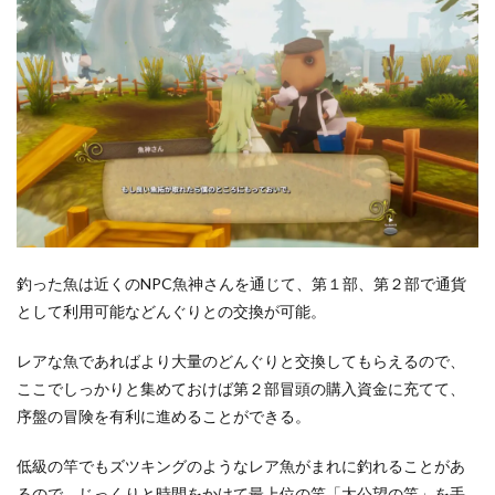
釣った魚は近くのNPC魚神さんを通じて、第１部、第２部で通貨
として利用可能などんぐりとの交換が可能。
レアな魚であればより大量のどんぐりと交換してもらえるので、
ここでしっかりと集めておけば第２部冒頭の購入資金に充てて、
序盤の冒険を有利に進めることができる。
低級の竿でもズツキングのようなレア魚がまれに釣れることがあ
るので、じっくりと時間をかけて最上位の竿「太公望の竿」を手