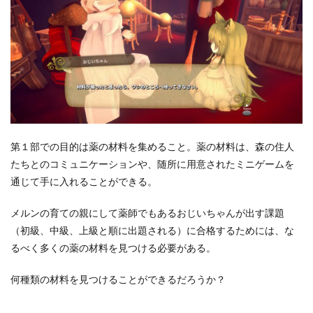
第１部での目的は薬の材料を集めること。薬の材料は、森の住人
たちとのコミュニケーションや、随所に用意されたミニゲームを
通じて手に入れることができる。
メルンの育ての親にして薬師でもあるおじいちゃんが出す課題
（初級、中級、上級と順に出題される）に合格するためには、な
るべく多くの薬の材料を見つける必要がある。
何種類の材料を見つけることができるだろうか？