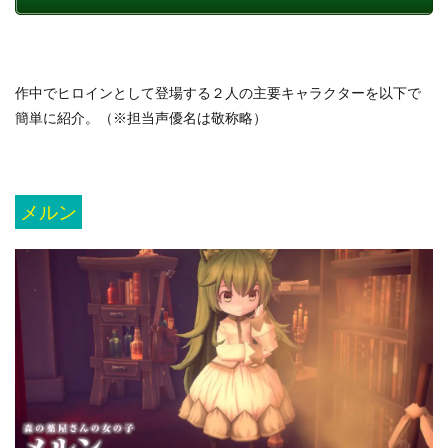
作中でヒロインとして登場する２人の主要キャラクターを以下で
簡単に紹介。（※担当声優名は敬称略）
メルン