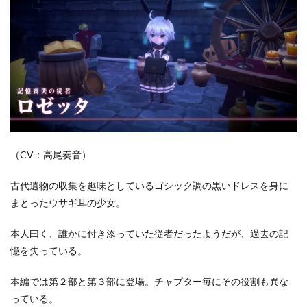
（CV：高尾奏音）
古代遺物の収集を趣味としているゴシック調の黒いドレスを身に
まとったウサギ耳の少女。
本人曰く、誰かに付き添っていた従者だったようだが、過去の記
憶を失っている。
本編では第２部と第３部に登場。チャプター毎にその役割も異な
っている。