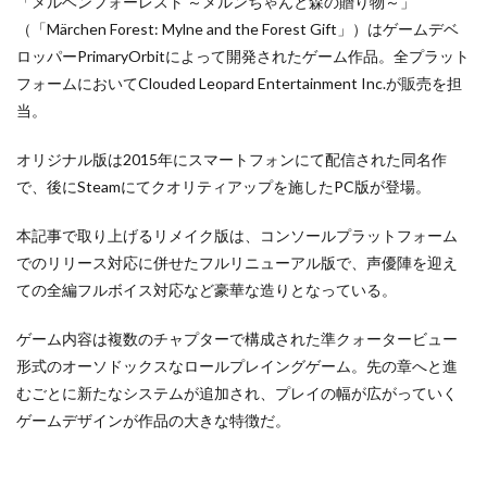
「メルヘンフォーレスト ～メルンちゃんと森の贈り物～」
（「Märchen Forest: Mylne and the Forest Gift」）はゲームデベ
ロッパーPrimaryOrbitによって開発されたゲーム作品。全プラット
フォームにおいてClouded Leopard Entertainment Inc.が販売を担
当。
オリジナル版は2015年にスマートフォンにて配信された同名作
で、後にSteamにてクオリティアップを施したPC版が登場。
本記事で取り上げるリメイク版は、コンソールプラットフォーム
でのリリース対応に併せたフルリニューアル版で、声優陣を迎え
ての全編フルボイス対応など豪華な造りとなっている。
ゲーム内容は複数のチャプターで構成された準クォータービュー
形式のオーソドックスなロールプレイングゲーム。先の章へと進
むごとに新たなシステムが追加され、プレイの幅が広がっていく
ゲームデザインが作品の大きな特徴だ。