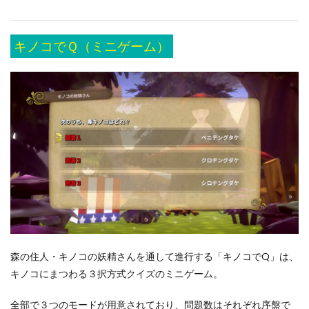
キノコでＱ（ミニゲーム）
森の住人・キノコの妖精さんを通して進行する「キノコでQ」は、
キノコにまつわる３択方式クイズのミニゲーム。
全部で３つのモードが用意されており、問題数はそれぞれ序盤で